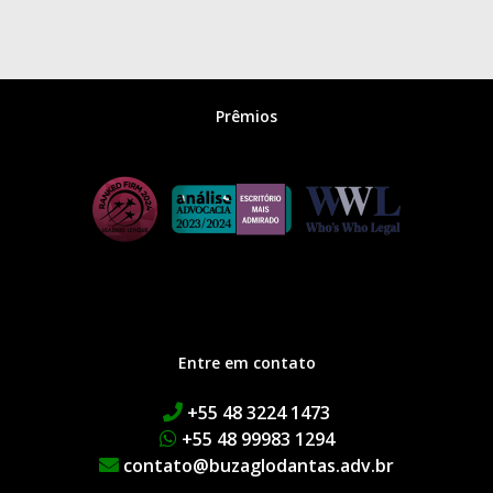
Prêmios
Entre em contato
+55 48 3224 1473
+55 48 99983 1294
contato@buzaglodantas.adv.br