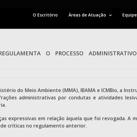
O Escritório
Áreas de Atuação
Equipe
REGULAMENTA O PROCESSO ADMINISTRATIVO
nistério do Meio Ambiente (MMA), IBAMA e ICMBio, a Inst
frações administrativas por condutas e atividades les
ia.
as expressivas em relação àquela que foi revogada. A mai
o de críticas no regulamento anterior.