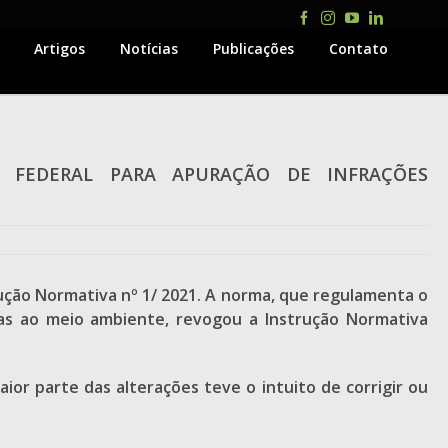
Facebook
Instagram
YouTube
LinkedIn
Artigos
Notícias
Publicações
Contato
 FEDERAL PARA APURAÇÃO DE INFRAÇÕES
rução Normativa nº 1/ 2021. A norma, que regulamenta o
ivas ao meio ambiente, revogou a Instrução Normativa
or parte das alterações teve o intuito de corrigir ou