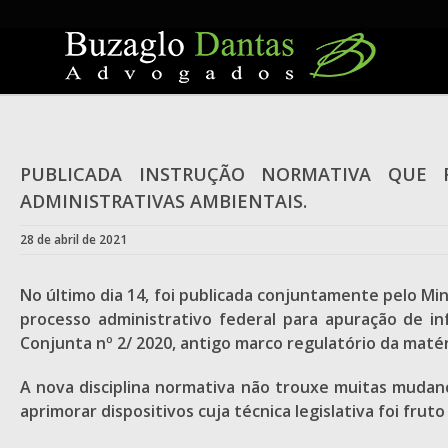
Skip
to
content
PUBLICADA INSTRUÇÃO NORMATIVA QUE 
ADMINISTRATIVAS AMBIENTAIS.
28 de abril de 2021
No último dia 14, foi publicada conjuntamente pelo Mi
processo administrativo federal para apuração de in
Conjunta nº 2/ 2020, antigo marco regulatório da matér
A nova disciplina normativa não trouxe muitas mudanç
aprimorar dispositivos cuja técnica legislativa foi frut