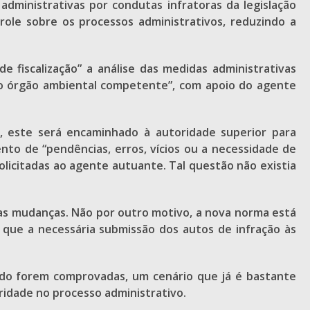
administrativas por condutas infratoras da legislação
ole sobre os processos administrativos, reduzindo a
 fiscalização” a análise das medidas administrativas
ivo órgão ambiental competente”, com apoio do agente
, este será encaminhado à autoridade superior para
to de “pendências, erros, vícios ou a necessidade de
icitadas ao agente autuante. Tal questão não existia
as mudanças. Não por outro motivo, a nova norma está
 que a necessária submissão dos autos de infração às
endo forem comprovadas, um cenário que já é bastante
eridade no processo administrativo.