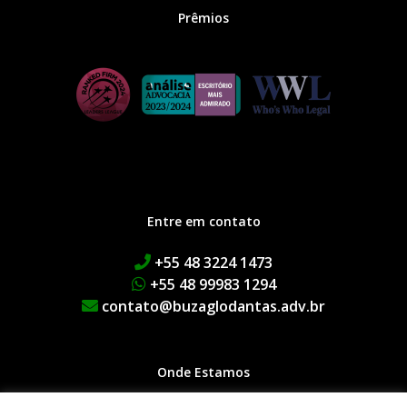
Prêmios
Entre em contato
+55 48 3224 1473
+55 48 99983 1294
contato@buzaglodantas.adv.br
Onde Estamos