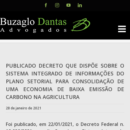
Skip
Facebook
Instagram
YouTube
LinkedIn
to
content
PUBLICADO DECRETO QUE DISPÕE SOBRE O
SISTEMA INTEGRADO DE INFORMAÇÕES DO
PLANO SETORIAL PARA CONSOLIDAÇÃO DE
UMA ECONOMIA DE BAIXA EMISSÃO DE
CARBONO NA AGRICULTURA
28 de janeiro de 2021
Foi publicado, em 22/01/2021, o Decreto Federal n.