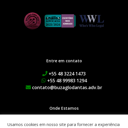
Entre em contato
+55 48 3224 1473
+55 48 99983 1294
contato@buzaglodantas.adv.br
Onde Estamos
Rua Adolfo Melo, 38 | Centro
Usamos cookies em nosso site para fornecer a experiência