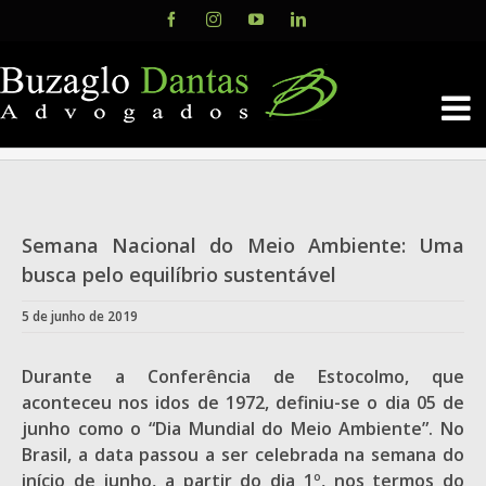
Skip
Facebook
Instagram
YouTube
LinkedIn
to
content
Semana Nacional do Meio Ambiente: Uma
busca pelo equilíbrio sustentável
5 de junho de 2019
Durante a Conferência de Estocolmo, que
aconteceu nos idos de 1972, definiu-se o dia 05 de
junho como o “Dia Mundial do Meio Ambiente”. No
Brasil, a data passou a ser celebrada na semana do
início de junho, a partir do dia 1º, nos termos do