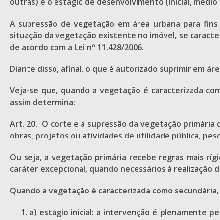
outras) e o estágio de desenvolvimento (inicial, médio
A supressão de vegetação em área urbana para fins 
situação da vegetação existente no imóvel, se caracte
de acordo com a Lei nº 11.428/2006.
Diante disso, afinal, o que é autorizado suprimir em á
Veja-se que, quando a vegetação é caracterizada como
assim determina:
Art. 20. O corte e a supressão da vegetação primária
obras, projetos ou atividades de utilidade pública, pesq
Ou seja, a vegetação primária recebe regras mais ríg
caráter excepcional, quando necessários à realização de
Quando a vegetação é caracterizada como secundária, a
a) estágio inicial: a intervenção é plenamente pe