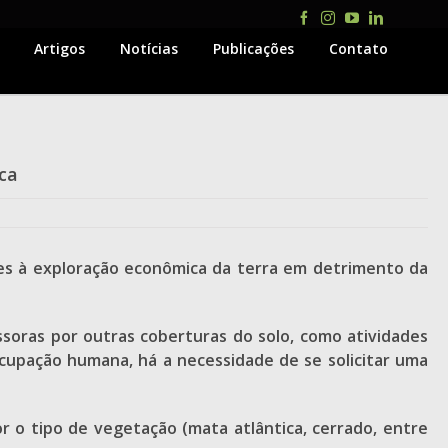
Facebook
Instagram
YouTube
LinkedIn
Artigos
Notícias
Publicações
Contato
ca
ites à exploração econômica da terra em detrimento da
ssoras por outras coberturas do solo, como atividades
cupação humana, há a necessidade de se solicitar uma
r o tipo de vegetação (mata atlântica, cerrado, entre