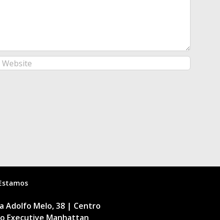
Estamos
 Adolfo Melo, 38 | Centro
cio Executive Manhattan