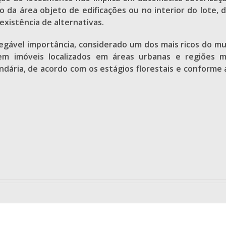
o da área objeto de edificações ou no interior do lote, 
xistência de alternativas.
egável importância, considerado um dos mais ricos do mun
em imóveis localizados em áreas urbanas e regiões me
undária, de acordo com os estágios florestais e conform