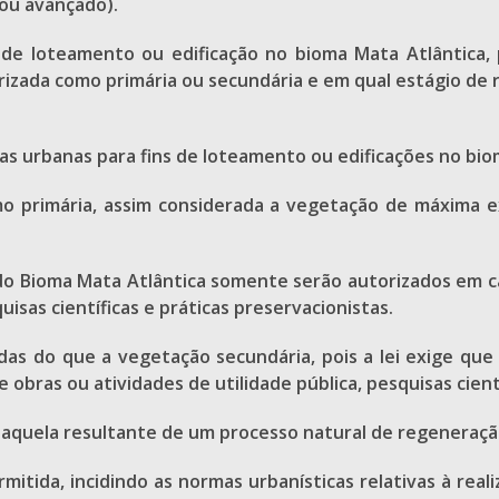
 ou avançado).
de loteamento ou edificação no bioma Mata Atlântica,
rizada como primária ou secundária e em qual estágio de r
reas urbanas para fins de loteamento ou edificações no bi
 primária, assim considerada a vegetação de máxima exp
 do Bioma Mata Atlântica somente serão autorizados em ca
uisas científicas e práticas preservacionistas.
idas do que a vegetação secundária, pois a lei exige q
 obras ou atividades de utilidade pública, pesquisas cient
quela resultante de um processo natural de regeneração,
rmitida, incidindo as normas urbanísticas relativas à rea