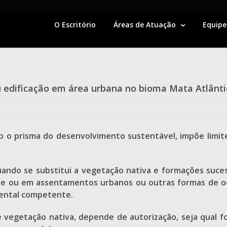
O Escritório
Áreas de Atuação
Equipe
ou edificação em área urbana no bioma Mata Atlânti
 sob o prisma do desenvolvimento sustentável, impõe lim
 quando se substitui a vegetação nativa e formações suce
orte ou em assentamentos urbanos ou outras formas de o
iental competente.
 vegetação nativa, depende de autorização, seja qual fo