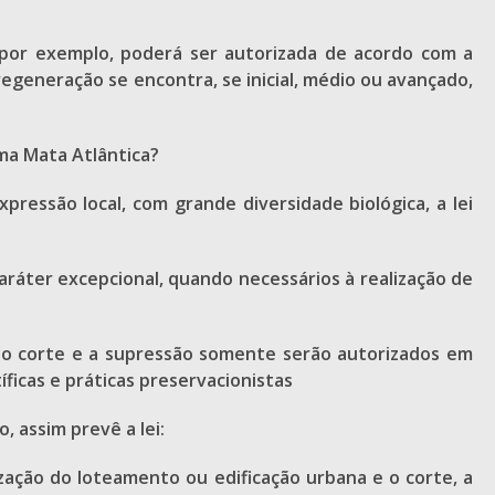
 por exemplo, poderá ser autorizada de acordo com a
egeneração se encontra, se inicial, médio ou avançado,
oma Mata Atlântica?
ressão local, com grande diversidade biológica, a lei
ráter excepcional, quando necessários à realização de
ue o corte e a supressão somente serão autorizados em
íficas e práticas preservacionistas
 assim prevê a lei:
lização do loteamento ou edificação urbana e o corte, a