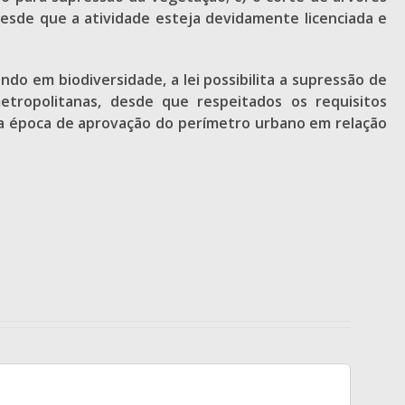
desde que a atividade esteja devidamente licenciada e
do em biodiversidade, a lei possibilita a supressão de
tropolitanas, desde que respeitados os requisitos
e a época de aprovação do perímetro urbano em relação