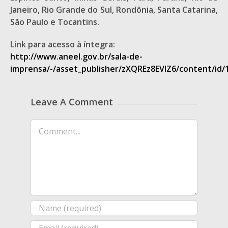
Janeiro, Rio Grande do Sul, Rondônia, Santa Catarina,
São Paulo e Tocantins.
Link para acesso à íntegra:
http://www.aneel.gov.br/sala-de-
imprensa/-/asset_publisher/zXQREz8EVlZ6/content/id/
Leave A Comment
Comment