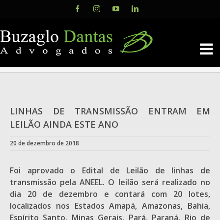
Skip
Facebook
Instagram
YouTube
LinkedIn
to
content
LINHAS DE TRANSMISSÃO ENTRAM EM
LEILÃO AINDA ESTE ANO
20 de dezembro de 2018
Foi aprovado o Edital de Leilão de linhas de
transmissão pela ANEEL. O leilão será realizado no
dia 20 de dezembro e contará com 20 lotes,
localizados nos Estados Amapá, Amazonas, Bahia,
Espírito Santo, Minas Gerais, Pará, Paraná, Rio de