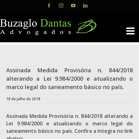
Skip
Facebook
Instagram
YouTube
LinkedIn
to
content
Assinada Medida Provisória n. 844/2018
alterando a Lei 9.984/2000 e atualizando o
marco legal do saneamento básico no país.
18 de julho de 2018
Assinada Medida Provisória n. 844/2018 alterando a
Lei 9.984/2000 e atualizando o marco legal do
saneamento básico no país. Confira a íntegra no link
abaixo: