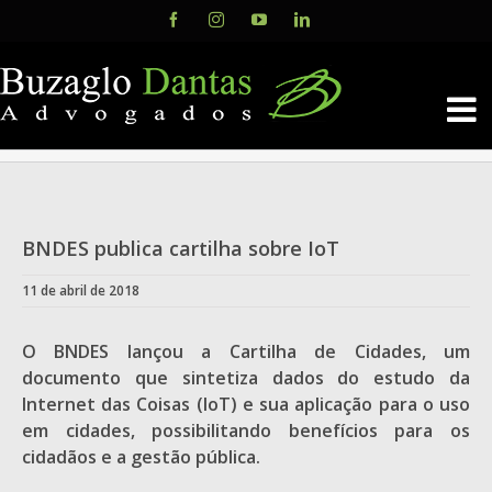
Skip
Facebook
Instagram
YouTube
LinkedIn
to
content
BNDES publica cartilha sobre IoT
11 de abril de 2018
O BNDES lançou a Cartilha de Cidades, um
documento que sintetiza dados do estudo da
Internet das Coisas (IoT) e sua aplicação para o uso
em cidades, possibilitando benefícios para os
cidadãos e a gestão pública.