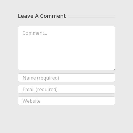
Leave A Comment
Comment