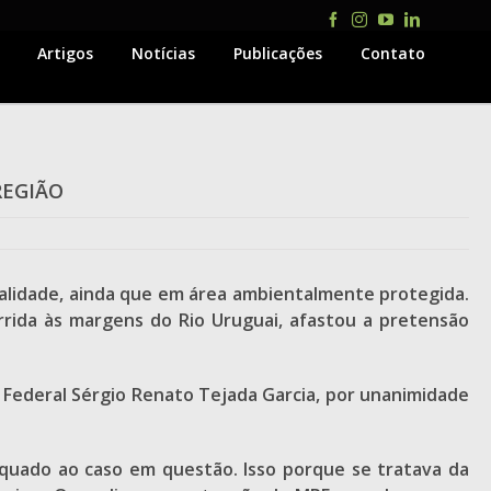
Facebook
Instagram
YouTube
LinkedIn
Artigos
Notícias
Publicações
Contato
REGIÃO
nalidade, ainda que em área ambientalmente protegida.
orrida às margens do Rio Uruguai, afastou a pretensão
 Federal Sérgio Renato Tejada Garcia, por unanimidade
uado ao caso em questão. Isso porque se tratava da