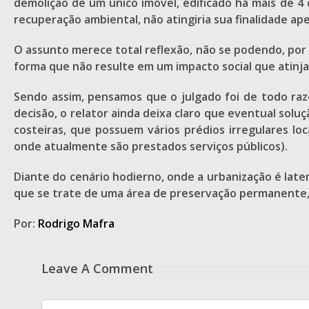
demolição de um único imóvel, edificado há mais de 4
recuperação ambiental, não atingiria sua finalidade a
O assunto merece total reflexão, não se podendo, por 
forma que não resulte em um impacto social que atinj
Sendo assim, pensamos que o julgado foi de todo raz
decisão, o relator ainda deixa claro que eventual solu
costeiras, que possuem vários prédios irregulares l
onde atualmente são prestados serviços públicos).
Diante do cenário hodierno, onde a urbanização é laten
que se trate de uma área de preservação permanente,
Por:
Rodrigo Mafra
Leave A Comment
Comment