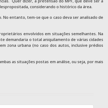
ncias. Quer dizer, a pretensão do MPF, que deve ser a
despropositada, considerando o histórico da área.
o. No entanto, tem-se que o caso deva ser analisado de
roprietários envolvidos em situações semelhantes. Na
ente demandaria o total aniquilamento de várias cidades
em zona urbana (no caso dos autos, inclusive prédios
ambas as situações postas em análise, ou seja, por mais