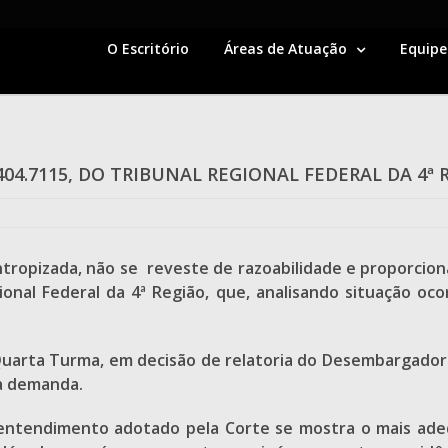
O Escritório
Áreas de Atuação
Equipe
04.7115, DO TRIBUNAL REGIONAL FEDERAL DA 4ª 
tropizada, não se reveste de razoabilidade e proporcio
onal Federal da 4ª Região, que, analisando situação oc
 Quarta Turma, em decisão de relatoria do Desembargador
da demanda.
ntendimento adotado pela Corte se mostra o mais adeq