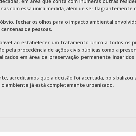
 décadas, em área que conta com inúmeras outras residê
penas com essa única medida, além de ser flagrantemente 
óbvio, fechar os olhos para o impacto ambiental envolvid
a centenas de pessoas.
oável ao estabelecer um tratamento único a todos os p
ção pela procedência de ações civis públicas como a pres
ocalizados em área de preservação permanente inseridos 
te, acreditamos que a decisão foi acertada, pois balizou 
 o ambiente já está completamente urbanizado.