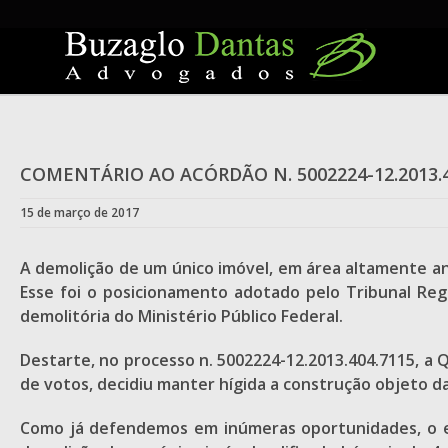
Skip
to
content
COMENTÁRIO AO ACÓRDÃO N. 5002224-12.2013.4
15 de março de 2017
A demolição de um único imóvel, em área altamente an
Esse foi o posicionamento adotado pelo Tribunal Regi
demolitória do Ministério Público Federal.
Destarte, no processo n. 5002224-12.2013.404.7115, a
de votos, decidiu manter hígida a construção objeto 
Como já defendemos em inúmeras oportunidades, o e