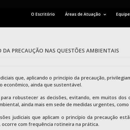
O Escritório
Áreas de Atuação
Equipe
PIO DA PRECAUÇÃO NAS QUESTÕES AMBIENTAIS
ciais que, aplicando o principio da precaução, privileg
 econômico, ainda que sustentável.
e para robustecer as decisões, evitando, em muitos dos 
 ambiental, ainda mais em sede de medidas urgentes, como
ões judiciais que aplicam o princípio da precaução es
, ocorre com frequência rotineira na prática.