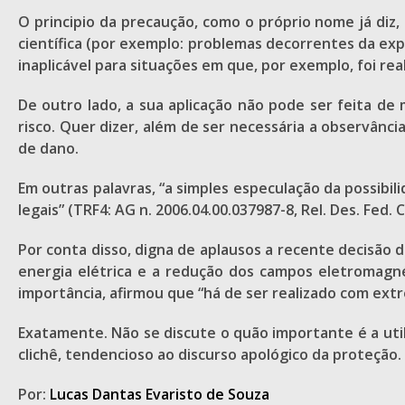
O principio da precaução, como o próprio nome já diz, 
científica (por exemplo: problemas decorrentes da ex
inaplicável para situações em que, por exemplo, foi rea
De outro lado, a sua aplicação não pode ser feita de
risco. Quer dizer, além de ser necessária a observânci
de dano.
Em outras palavras, “a simples especulação da possibi
legais” (TRF4: AG n. 2006.04.00.037987-8, Rel. Des. Fed
Por conta disso, digna de aplausos a recente decisão d
energia elétrica e a redução dos campos eletromagnéti
importância, afirmou que “há de ser realizado com extr
Exatamente. Não se discute o quão importante é a uti
clichê, tendencioso ao discurso apológico da proteção. 
Por:
Lucas Dantas Evaristo de Souza