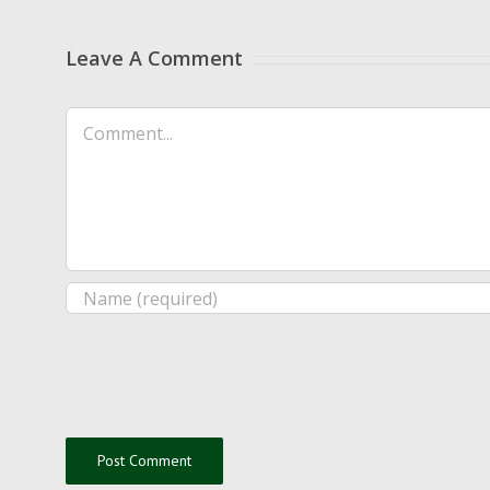
Leave A Comment
Comment