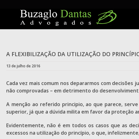
Skip
to
content
A FLEXIBILIZAÇÃO DA UTILIZAÇÃO DO PRINCÍ
13 de julho de 2016
Cada vez mais comum nos depararmos com decisões judi
não comprovadas – em detrimento do desenvolvimento
A menção ao referido principio, ao que parece, serv
superior, já que a dúvida milita em favor da proteção
Evidentemente, não é em todos os casos que as decis
excessos na utilização do princípio, o que, infelizmente