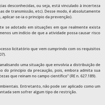
cias desconhecidas, ou seja, está vinculado à incerteza
nas de transmissão, etc). Desse modo, é absolutamente
aplicar-se-ia o principio da prevenção).
mente se adotado em situações em que realmente exista
 menos um indício de que a atividade possa causar risco
ocesso licitatório que vem cumprindo com os requisitos
07).
 analisando uma situação que envolvia a distribuição de
ção do principio da precaução, pois, embora admita sua
ezas que reinam no campo científico” (RE n. 627.189).
ambientais. Entretanto, não pode ser aplicado como um
lantada sem sofrer algum tipo de restrição.