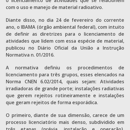
o licenciamento de atividades que se relacionem
com o uso e manejo de material radioativo.
Diante disso, no dia 24 de fevereiro do corrente
ano, o IBAMA (órgão ambiental federal), com intuito
de definir as diretrizes para o licenciamento de
atividades que lidem com essa espécie de material,
publicou no Diário Oficial da União a Instrução
Normativa n. 01/2016.
A normativa definiu os procedimentos de
licenciamento para três grupos, esses elencados na
Norma CNEN 6.02/2014, quais sejam: Atividades
irradiadoras de grande porte; instalações radiativas
que gerem rejeitos rotineiramente e instalações
que geram rejeitos de forma esporádica.
O primeiro, diante de sua dimensão, carece de um
processo licenciatório mais denso, subdividido em
três etapas (prévia, instalação e operação).