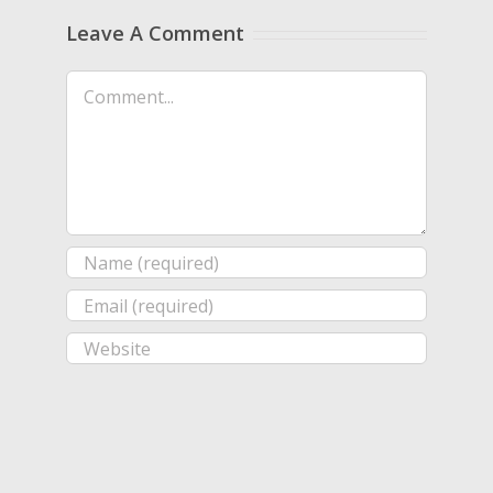
Leave A Comment
Comment