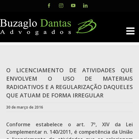
Skip
Facebook
Instagram
YouTube
LinkedIn
to
content
O LICENCIAMENTO DE ATIVIDADES QUE
ENVOLVEM O USO DE MATERIAIS
RADIOATIVOS E A REGULARIZAÇÃO DAQUELES
QUE ATUAM DE FORMA IRREGULAR
30 de março de 2016
Conforme estabelece o art. 7º, XIV da Lei
Complementar n. 140/2011, é competência da União