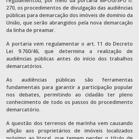
regulamentou, por meio da portaria MPOG/SPU n.
270, os procedimentos de divulgação das audiências
públicas para demarcação dos imóveis de domínio da
União, que serão abrangidos pela nova demarcação
da linha de preamar.
A portaria vem regulamentar o art. 11 do Decreto
Lei 9.760/46, que determina a realização de
audiências públicas antes do início dos trabalhos
demarcatórios.
As audiências públicas são ferramentas
fundamentais para garantir a participação popular
nos debates, permitindo ao cidadão ter pleno
conhecimento de todo os passos do procedimento
demarcatório.
A questão dos terrenos de marinha vem causando
aflição aos proprietários de imóveis localizados
próximo ao litoral, que temem perder o título de