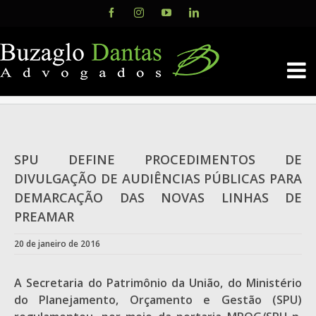
Skip
Facebook
Instagram
YouTube
LinkedIn
to
content
SPU DEFINE PROCEDIMENTOS DE
DIVULGAÇÃO DE AUDIÊNCIAS PÚBLICAS PARA
DEMARCAÇÃO DAS NOVAS LINHAS DE
PREAMAR
20 de janeiro de 2016
A Secretaria do Patrimônio da União, do Ministério
do Planejamento, Orçamento e Gestão (SPU)