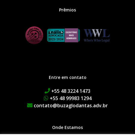
Prêmios
Entre em contato
+55 48 3224 1473
+55 48 99983 1294
contato@buzaglodantas.adv.br
Onde Estamos