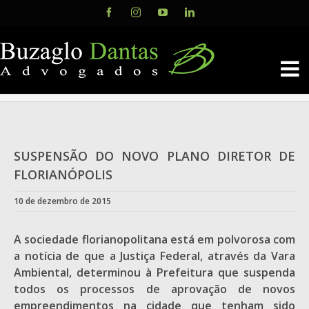
Skip
Facebook
Instagram
YouTube
LinkedIn
to
content
SUSPENSÃO DO NOVO PLANO DIRETOR DE
FLORIANÓPOLIS
10 de dezembro de 2015
A sociedade florianopolitana está em polvorosa com
a notícia de que a Justiça Federal, através da Vara
Ambiental, determinou à Prefeitura que suspenda
todos os processos de aprovação de novos
empreendimentos na cidade que tenham sido