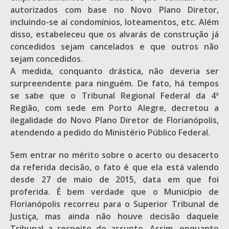
autorizados com base no Novo Plano Diretor,
incluindo-se aí condomínios, loteamentos, etc. Além
disso, estabeleceu que os alvarás de construção já
concedidos sejam cancelados e que outros não
sejam concedidos.
A medida, conquanto drástica, não deveria ser
surpreendente para ninguém. De fato, há tempos
se sabe que o Tribunal Regional Federal da 4ª
Região, com sede em Porto Alegre, decretou a
ilegalidade do Novo Plano Diretor de Florianópolis,
atendendo a pedido do Ministério Público Federal.
Sem entrar no mérito sobre o acerto ou desacerto
da referida decisão, o fato é que ela está valendo
desde 27 de maio de 2015, data em que foi
proferida. É bem verdade que o Município de
Florianópolis recorreu para o Superior Tribunal de
Justiça, mas ainda não houve decisão daquele
Tribunal a respeito do assunto. Assim, enquanto