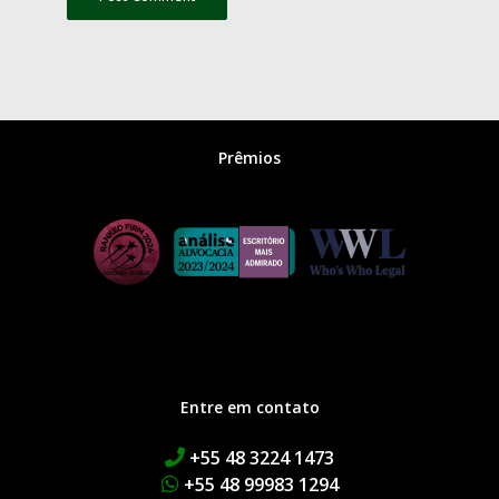
Prêmios
Entre em contato
+55 48 3224 1473
+55 48 99983 1294