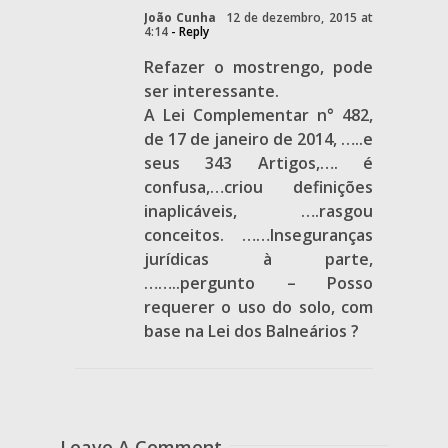
João Cunha
12 de dezembro, 2015 at
4:14
- Reply
Refazer o mostrengo, pode
ser interessante.
A Lei Complementar n° 482,
de 17 de janeiro de 2014, …..e
seus 343 Artigos,…. é
confusa,…criou definições
inaplicáveis, ….rasgou
conceitos. ……Inseguranças
jurídicas à parte,
……..pergunto – Posso
requerer o uso do solo, com
base na Lei dos Balneários ?
Leave A Comment