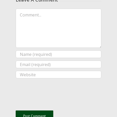
Comment