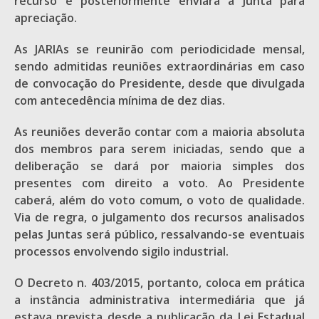
recurso e posteriormente enviará à Junta para
apreciação.
As JARIAs se reunirão com periodicidade mensal,
sendo admitidas reuniões extraordinárias em caso
de convocação do Presidente, desde que divulgada
com antecedência mínima de dez dias.
As reuniões deverão contar com a maioria absoluta
dos membros para serem iniciadas, sendo que a
deliberação se dará por maioria simples dos
presentes com direito a voto. Ao Presidente
caberá, além do voto comum, o voto de qualidade.
Via de regra, o julgamento dos recursos analisados
pelas Juntas será público, ressalvando-se eventuais
processos envolvendo sigilo industrial.
O Decreto n. 403/2015, portanto, coloca em prática
a instância administrativa intermediária que já
estava prevista desde a publicação da Lei Estadual