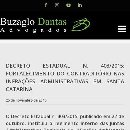
Skip
Facebook
Instagram
YouTube
LinkedIn
to
content
DECRETO ESTADUAL N. 403/2015:
FORTALECIMENTO DO CONTRADITÓRIO NAS
INFRAÇÕES ADMINISTRATIVAS EM SANTA
CATARINA
25 de novembro de 2015
O Decreto Estadual n. 403/2015, publicado em 22 de
outubro, instituiu o regimento interno das Juntas