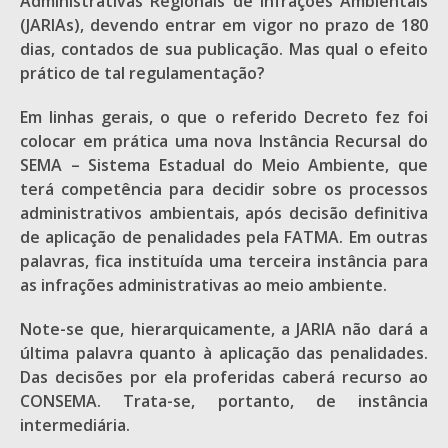
Administrativas Regionais de Infrações Ambientais
(JARIAs), devendo entrar em vigor no prazo de 180
dias, contados de sua publicação. Mas qual o efeito
prático de tal regulamentação?
Em linhas gerais, o que o referido Decreto fez foi
colocar em prática uma nova Instância Recursal do
SEMA – Sistema Estadual do Meio Ambiente, que
terá competência para decidir sobre os processos
administrativos ambientais, após decisão definitiva
de aplicação de penalidades pela FATMA. Em outras
palavras, fica instituída uma terceira instância para
as infrações administrativas ao meio ambiente.
Note-se que, hierarquicamente, a JARIA não dará a
última palavra quanto à aplicação das penalidades.
Das decisões por ela proferidas caberá recurso ao
CONSEMA. Trata-se, portanto, de instância
intermediária.