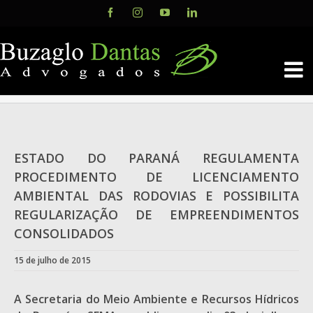
Skip
Facebook
Instagram
YouTube
LinkedIn
to
content
ESTADO DO PARANÁ REGULAMENTA
PROCEDIMENTO DE LICENCIAMENTO
AMBIENTAL DAS RODOVIAS E POSSIBILITA
REGULARIZAÇÃO DE EMPREENDIMENTOS
CONSOLIDADOS
15 de julho de 2015
A Secretaria do Meio Ambiente e Recursos Hídricos