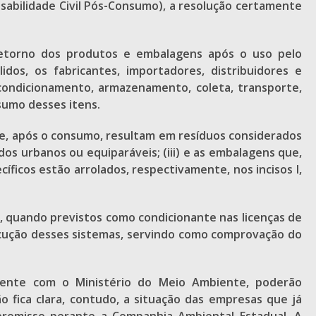
nsabilidade Civil Pós-Consumo), a resolução certamente
retorno dos produtos e embalagens após o uso pelo
os, os fabricantes, importadores, distribuidores e
acondicionamento, armazenamento, coleta, transporte,
sumo desses itens.
que, após o consumo, resultam em resíduos considerados
os urbanos ou equiparáveis; (iii) e as embalagens que,
ficos estão arrolados, respectivamente, nos incisos I,
a, quando previstos como condicionante nas licenças de
ução desses sistemas, servindo como comprovação do
mente com o Ministério do Meio Ambiente, poderão
 fica clara, contudo, a situação das empresas que já