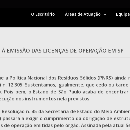
O Escritório
Áreas de Atuação
Equipe
À EMISSÃO DAS LICENÇAS DE OPERAÇÃO EM SP
ue a Política Nacional dos Resíduos Sólidos (PNRS) ainda
i n. 12.305. Sustentamos, igualmente, que cedo ou tarde 
). Pois bem, o Estado de São Paulo acaba de encontra
ecução dos instrumentos nela previstos.
 Resolução n. 45 da Secretaria de Estado do Meio Ambien
 passará a exigir o cumprimento da obrigação de estrutu
 de operação emitidas pelo órgão. Assinada pela atual Se