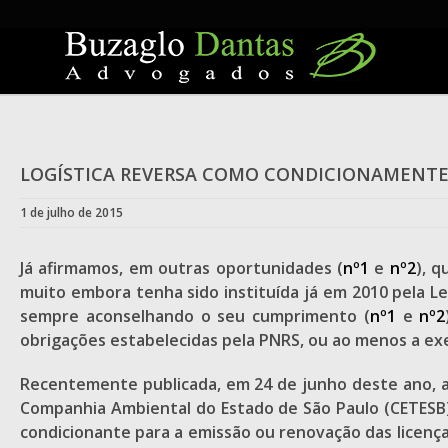
Skip
to
content
LOGÍSTICA REVERSA COMO CONDICIONAMENTE 
1 de julho de 2015
Já afirmamos, em outras oportunidades (
nº1
e
nº2
), q
muito embora tenha sido instituída já em 2010 pela Le
sempre aconselhando o seu cumprimento (
nº1
e
nº2
obrigações estabelecidas pela PNRS, ou ao menos a ex
Recentemente publicada, em 24 de junho deste ano, a
Companhia Ambiental do Estado de São Paulo (CETESB)
condicionante para a emissão ou renovação das licenças