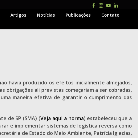
Facebook
Instagram
YouTube
LinkedIn
Artigos
Notícias
Publicações
Contato
 não havia produzido os efeitos inicialmente almejados,
as obrigações ali previstas começariam a ser cobradas,
r uma maneira efetiva de garantir o cumprimento das
te de SP (SMA) (
Veja aqui a norma
) estabeleceu que a
rar e implementar sistemas de logística reversa como
cretária de Estado do Meio Ambiente, Patrícia Iglecias,