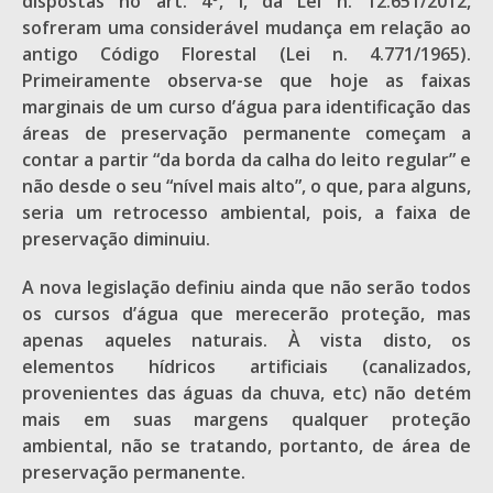
dispostas no art. 4º, I, da Lei n. 12.651/2012,
sofreram uma considerável mudança em relação ao
antigo Código Florestal (Lei n. 4.771/1965).
Primeiramente observa-se que hoje as faixas
marginais de um curso d’água para identificação das
áreas de preservação permanente começam a
contar a partir “da borda da calha do leito regular” e
não desde o seu “nível mais alto”, o que, para alguns,
seria um retrocesso ambiental, pois, a faixa de
preservação diminuiu.
A nova legislação definiu ainda que não serão todos
os cursos d’água que merecerão proteção, mas
apenas aqueles naturais. À vista disto, os
elementos hídricos artificiais (canalizados,
provenientes das águas da chuva, etc) não detém
mais em suas margens qualquer proteção
ambiental, não se tratando, portanto, de área de
preservação permanente.