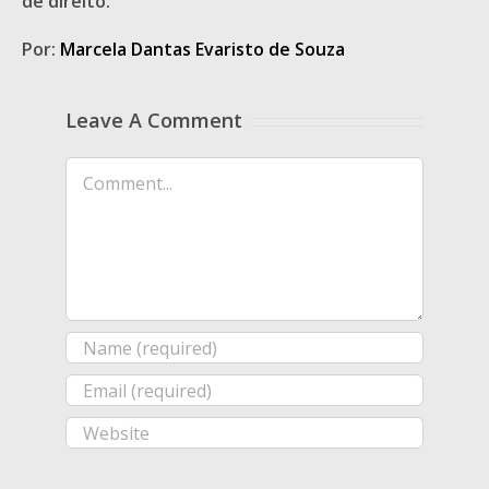
de direito.
Por:
Marcela Dantas Evaristo de Souza
Leave A Comment
Comment