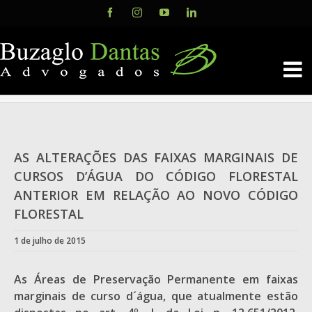
Skip
Facebook
Instagram
YouTube
LinkedIn
to
content
AS ALTERAÇÕES DAS FAIXAS MARGINAIS DE
CURSOS D’ÁGUA DO CÓDIGO FLORESTAL
ANTERIOR EM RELAÇÃO AO NOVO CÓDIGO
FLORESTAL
1 de julho de 2015
As Áreas de Preservação Permanente em faixas
marginais de curso d´água, que atualmente estão