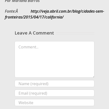
Por Mariana Barros
Fonte:Â
http://veja.abril.com.br/blog/cidades-sem-
fronteiras/2015/04/17/california/
Leave A Comment
Comment