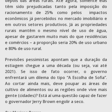
depois das áreas rurais. Até agora, somente elas
têm sido prejudicadas tanto pela imposição do
racionamento de 25% como pelos impactos
econômicos já percebidos no mercado imobiliário e
em outros setores produtivos. Já as propriedades
rurais mantêm o mesmo nível de uso de água,
apesar de gastarem muito mais do que residências
e comércios – a proporção seria 20% de uso urbano
e 80% de uso rural.
Previsões pessimistas apontam que a duração da
estiagem chegue a uma década (ou seja, vai até
2021). Se isso de fato ocorrer, o governo
enfrentará um dilema do tipo “A Escolha de Sofia”.
Ao cortar ainda mais, deve poupar as áreas de
cultivo de alimentos ou as regiões onde vive mais
gente (cidades)? Está aí uma questão capaz de fazer
o governador Jerry Brown engolir a seco.