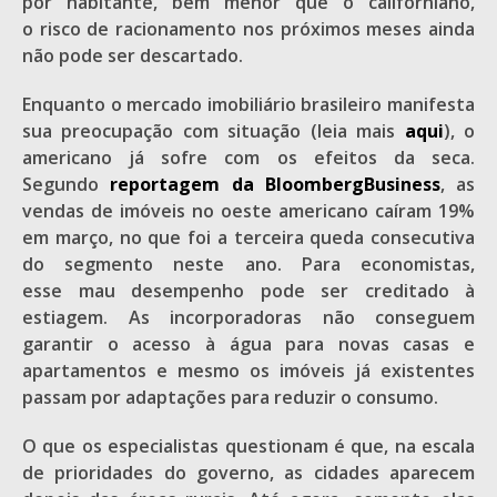
por habitante, bem menor que o californiano,
o risco de racionamento nos próximos meses ainda
não pode ser descartado.
Enquanto o mercado imobiliário brasileiro manifesta
sua preocupação com situação (leia mais
aqui
), o
americano já sofre com os efeitos da seca.
Segundo
reportagem da BloombergBusiness
, as
vendas de imóveis no oeste americano caíram 19%
em março, no que foi a terceira queda consecutiva
do segmento neste ano. Para economistas,
esse mau desempenho pode ser creditado à
estiagem. As incorporadoras não conseguem
garantir o acesso à água para novas casas e
apartamentos e mesmo os imóveis já existentes
passam por adaptações para reduzir o consumo.
O que os especialistas questionam é que, na escala
de prioridades do governo, as cidades aparecem