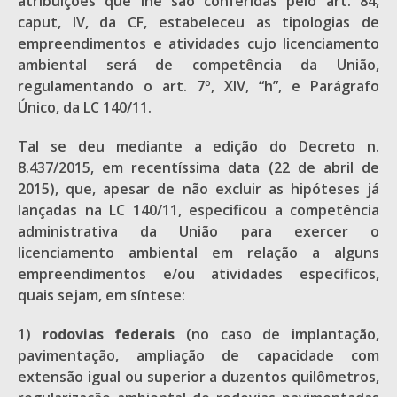
atribuições que lhe são conferidas pelo art. 84,
caput, IV, da CF, estabeleceu as tipologias de
empreendimentos e atividades cujo licenciamento
ambiental será de competência da União,
regulamentando o art. 7º, XIV, “h”, e Parágrafo
Único, da LC 140/11.
Tal se deu mediante a edição do Decreto n.
8.437/2015, em recentíssima data (22 de abril de
2015), que, apesar de não excluir as hipóteses já
lançadas na LC 140/11, especificou a competência
administrativa da União para exercer o
licenciamento ambiental em relação a alguns
empreendimentos e/ou atividades específicos,
quais sejam, em síntese:
1)
rodovias federais
(no caso de implantação,
pavimentação, ampliação de capacidade com
extensão igual ou superior a duzentos quilômetros,