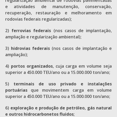
regularização ambiental de rodovias pavimentadas
e atividades de manutenção, conservação,
recuperação, restauração e melhoramento em
rodovias federais regularizadas);
2)
ferrovias federais
(nos casos de implantação,
ampliação e regularização ambiental);
3)
hidrovias federais
(nos casos de implantação e
ampliação);
4)
portos organizados
, cuja carga em volume seja
superior a 450.000 TEU/ano ou a 15.000.000 ton/ano;
5)
terminais de uso privado e instalações
portuárias
que movimentem carga em volume
superior a 450.000 TEU/ano ou a 15.000.000 ton/ano;
6)
exploração e produção de petróleo, gás natural
e outros hidrocarbonetos fluidos
;