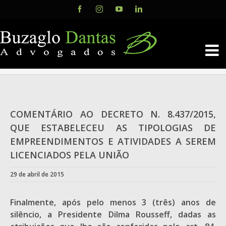
Skip
Facebook
Instagram
YouTube
LinkedIn
to
content
COMENTÁRIO AO DECRETO N. 8.437/2015,
QUE ESTABELECEU AS TIPOLOGIAS DE
EMPREENDIMENTOS E ATIVIDADES A SEREM
LICENCIADOS PELA UNIÃO
29 de abril de 2015
Finalmente, após pelo menos 3 (três) anos de
silêncio, a Presidente Dilma Rousseff, dadas as