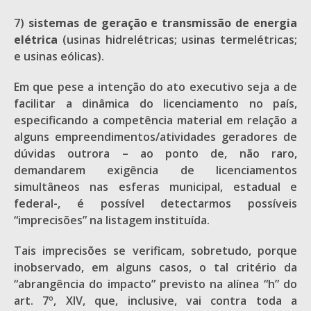
7)
sistemas de geração e transmissão de energia
elétrica
(usinas hidrelétricas; usinas termelétricas;
e usinas eólicas).
Em que pese a intenção do ato executivo seja a de
facilitar a dinâmica do licenciamento no país,
especificando a competência material em relação a
alguns empreendimentos/atividades geradores de
dúvidas outrora – ao ponto de, não raro,
demandarem exigência de licenciamentos
simultâneos nas esferas municipal, estadual e
federal-, é possível detectarmos possíveis
“imprecisões” na listagem instituída.
Tais imprecisões se verificam, sobretudo, porque
inobservado, em alguns casos, o tal critério da
“abrangência do impacto” previsto na alínea “h” do
art. 7º, XIV, que, inclusive, vai contra toda a