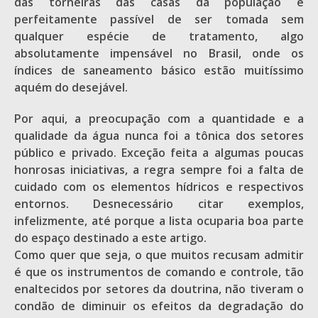
das torneiras das casas da população é
perfeitamente passível de ser tomada sem
qualquer espécie de tratamento, algo
absolutamente impensável no Brasil, onde os
índices de saneamento básico estão muitíssimo
aquém do desejável.
Por aqui, a preocupação com a quantidade e a
qualidade da água nunca foi a tônica dos setores
público e privado. Exceção feita a algumas poucas
honrosas iniciativas, a regra sempre foi a falta de
cuidado com os elementos hídricos e respectivos
entornos. Desnecessário citar exemplos,
infelizmente, até porque a lista ocuparia boa parte
do espaço destinado a este artigo.
Como quer que seja, o que muitos recusam admitir
é que os instrumentos de comando e controle, tão
enaltecidos por setores da doutrina, não tiveram o
condão de diminuir os efeitos da degradação do