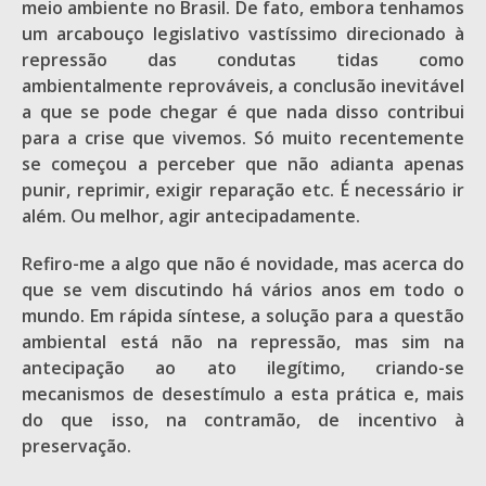
meio ambiente no Brasil. De fato, embora tenhamos
um arcabouço legislativo vastíssimo direcionado à
repressão das condutas tidas como
ambientalmente reprováveis, a conclusão inevitável
a que se pode chegar é que nada disso contribui
para a crise que vivemos. Só muito recentemente
se começou a perceber que não adianta apenas
punir, reprimir, exigir reparação etc. É necessário ir
além. Ou melhor, agir antecipadamente.
Refiro-me a algo que não é novidade, mas acerca do
que se vem discutindo há vários anos em todo o
mundo. Em rápida síntese, a solução para a questão
ambiental está não na repressão, mas sim na
antecipação ao ato ilegítimo, criando-se
mecanismos de desestímulo a esta prática e, mais
do que isso, na contramão, de incentivo à
preservação.