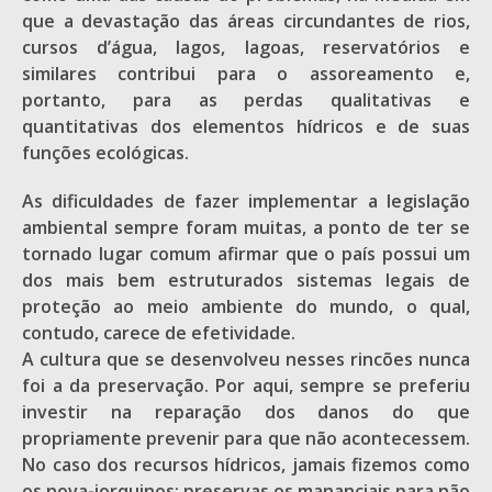
que a devastação das áreas circundantes de rios,
cursos d’água, lagos, lagoas, reservatórios e
similares contribui para o assoreamento e,
portanto, para as perdas qualitativas e
quantitativas dos elementos hídricos e de suas
funções ecológicas.
As dificuldades de fazer implementar a legislação
ambiental sempre foram muitas, a ponto de ter se
tornado lugar comum afirmar que o país possui um
dos mais bem estruturados sistemas legais de
proteção ao meio ambiente do mundo, o qual,
contudo, carece de efetividade.
A cultura que se desenvolveu nesses rincões nunca
foi a da preservação. Por aqui, sempre se preferiu
investir na reparação dos danos do que
propriamente prevenir para que não acontecessem.
No caso dos recursos hídricos, jamais fizemos como
os nova-iorquinos: preservas os mananciais para não