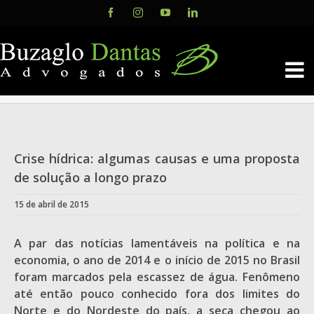
Skip
Facebook
Instagram
YouTube
LinkedIn
to
content
Crise hídrica: algumas causas e uma proposta
de solução a longo prazo
15 de abril de 2015
A par das notícias lamentáveis na política e na
economia, o ano de 2014 e o início de 2015 no Brasil
foram marcados pela escassez de água. Fenômeno
até então pouco conhecido fora dos limites do
Norte e do Nordeste do país, a seca chegou ao