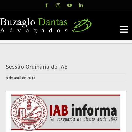
Skip
Facebook
Instagram
YouTube
LinkedIn
to
content
Sessão Ordinária do IAB
8 de abril de 2015