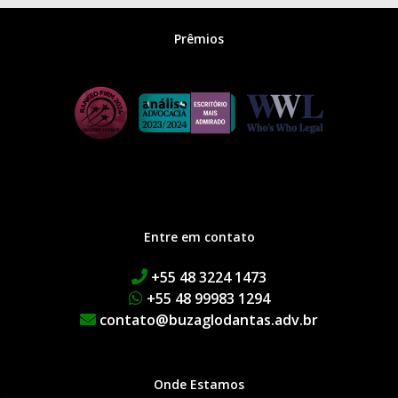
Prêmios
Entre em contato
+55 48 3224 1473
+55 48 99983 1294
contato@buzaglodantas.adv.br
Onde Estamos