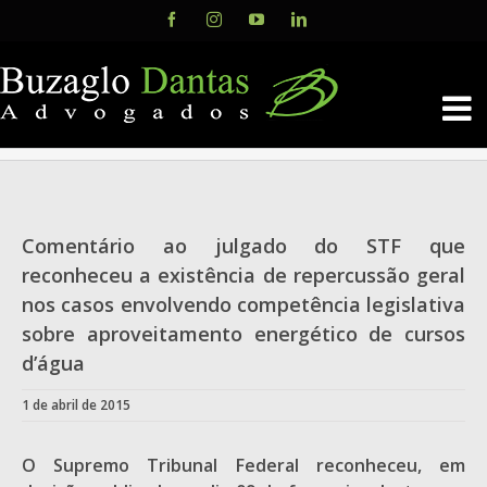
Skip
Facebook
Instagram
YouTube
LinkedIn
to
content
Comentário ao julgado do STF que
reconheceu a existência de repercussão geral
nos casos envolvendo competência legislativa
sobre aproveitamento energético de cursos
d’água
1 de abril de 2015
O Supremo Tribunal Federal reconheceu, em