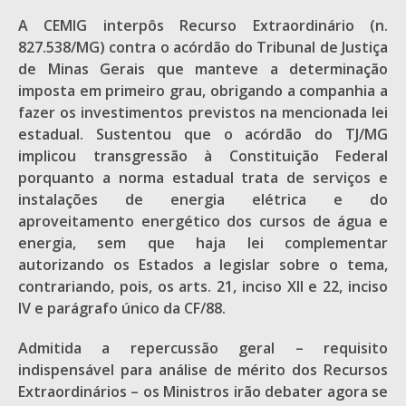
A CEMIG interpôs Recurso Extraordinário (n.
827.538/MG) contra o acórdão do Tribunal de Justiça
de Minas Gerais que manteve a determinação
imposta em primeiro grau, obrigando a companhia a
fazer os investimentos previstos na mencionada lei
estadual. Sustentou que o acórdão do TJ/MG
implicou transgressão à Constituição Federal
porquanto a norma estadual trata de serviços e
instalações de energia elétrica e do
aproveitamento energético dos cursos de água e
energia, sem que haja lei complementar
autorizando os Estados a legislar sobre o tema,
contrariando, pois, os arts. 21, inciso XII e 22, inciso
IV e parágrafo único da CF/88.
Admitida a repercussão geral – requisito
indispensável para análise de mérito dos Recursos
Extraordinários – os Ministros irão debater agora se