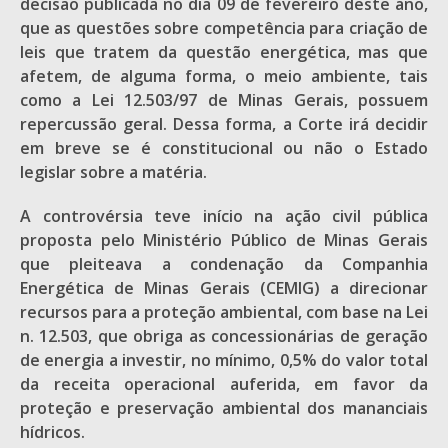
decisão publicada no dia 09 de fevereiro deste ano,
que as questões sobre competência para criação de
leis que tratem da questão energética, mas que
afetem, de alguma forma, o meio ambiente, tais
como a Lei 12.503/97 de Minas Gerais, possuem
repercussão geral. Dessa forma, a Corte irá decidir
em breve se é constitucional ou não o Estado
legislar sobre a matéria.
A controvérsia teve início na ação civil pública
proposta pelo Ministério Público de Minas Gerais
que pleiteava a condenação da Companhia
Energética de Minas Gerais (CEMIG) a direcionar
recursos para a proteção ambiental, com base na Lei
n. 12.503, que obriga as concessionárias de geração
de energia a investir, no mínimo, 0,5% do valor total
da receita operacional auferida, em favor da
proteção e preservação ambiental dos mananciais
hídricos.