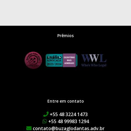
Prêmios
Entre em contato
+55 48 3224 1473
+55 48 99983 1294
contato@buzaglodantas.adv.br