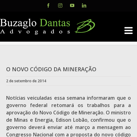
Skip
Facebook
Instagram
YouTube
LinkedIn
to
content
O NOVO CÓDIGO DA MINERAÇÃO
2 de setembro de 2014
Notícias veiculadas essa semana informaram que o
governo federal retomará os trabalhos para a
aprovação do Novo Código de Mineração. O ministro
de Minas e Energia, Edison Lobão, confirmou que o
governo deverá enviar até março a mensagem ao
Congresso Nacional com a proposta do novo código