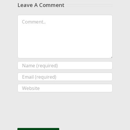
Leave A Comment
Comment