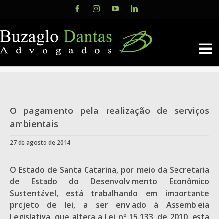
Skip
Facebook
Instagram
YouTube
LinkedIn
to
content
O pagamento pela realização de serviços
ambientais
27 de agosto de 2014
O Estado de Santa Catarina, por meio da Secretaria
de Estado do Desenvolvimento Econômico
Sustentável, está trabalhando em importante
projeto de lei, a ser enviado à Assembleia
Legislativa, que altera a Lei nº 15.133, de 2010, esta