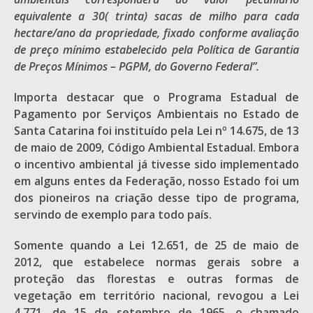
equivalente a 30( trinta) sacas de milho para cada
hectare/ano da propriedade, fixado conforme avaliação
de preço mínimo estabelecido pela Política de Garantia
de Preços Mínimos – PGPM, do Governo Federal”.
Importa destacar que o Programa Estadual de
Pagamento por Serviços Ambientais no Estado de
Santa Catarina foi instituído pela Lei nº 14.675, de 13
de maio de 2009, Código Ambiental Estadual. Embora
o incentivo ambiental já tivesse sido implementado
em alguns entes da Federação, nosso Estado foi um
dos pioneiros na criação desse tipo de programa,
servindo de exemplo para todo país.
Somente quando a Lei 12.651, de 25 de maio de
2012, que estabelece normas gerais sobre a
proteção das florestas e outras formas de
vegetação em território nacional, revogou a Lei
4.771, de 15 de setembro de 1965, o chamado