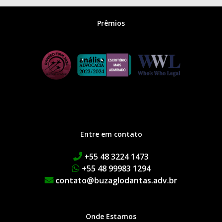
Prêmios
Entre em contato
+55 48 3224 1473
+55 48 99983 1294
contato@buzaglodantas.adv.br
Onde Estamos