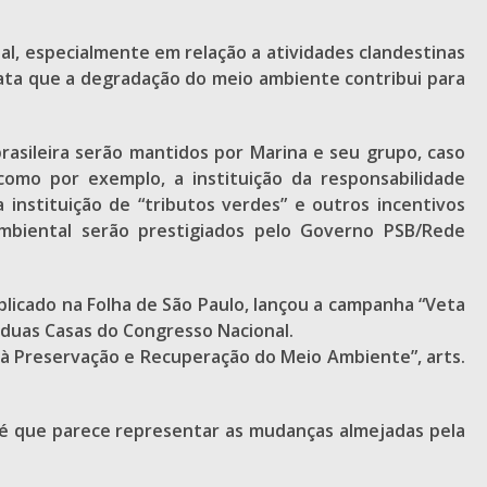
l, especialmente em relação a atividades clandestinas
stata que a degradação do meio ambiente contribui para
rasileira serão mantidos por Marina e seu grupo, caso
como por exemplo, a instituição da responsabilidade
 instituição de “tributos verdes” e outros incentivos
mbiental serão prestigiados pelo Governo PSB/Rede
ublicado na Folha de São Paulo, lançou a campanha “Veta
s duas Casas do Congresso Nacional.
o à Preservação e Recuperação do Meio Ambiente”, arts.
e é que parece representar as mudanças almejadas pela