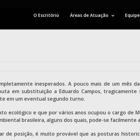
O Escritório
Áreas de Atuação
Equipe
completamente inesperados. A pouco mais de um mês da
sputa em substituição a Eduardo Campos, tragicamente 
ente em um eventual segundo turno.
o ecológico e que por vários anos ocupou o cargo de M
mbiental brasileira, alguns dos quais, pode-se facilmente 
r de posição, é muito provável que as posturas histori