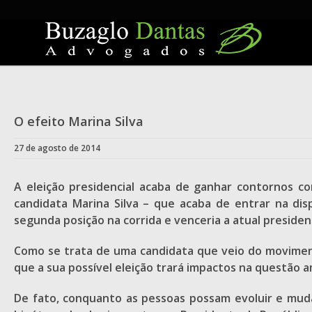
Skip
to
content
O efeito Marina Silva
27 de agosto de 2014
A eleição presidencial acaba de ganhar contornos 
candidata Marina Silva – que acaba de entrar na di
segunda posição na corrida e venceria a atual presid
Como se trata de uma candidata que veio do moviment
que a sua possível eleição trará impactos na questão a
De fato, conquanto as pessoas possam evoluir e muda