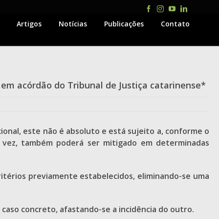
Facebook
Instagram
YouTube
LinkedIn
Artigos
Notícias
Publicações
Contato
 em acórdão do Tribunal de Justiça catarinense*
ional, este não é absoluto e está sujeito a, conforme o
ua vez, também poderá ser mitigado em determinadas
ritérios previamente estabelecidos, eliminando-se uma
 caso concreto, afastando-se a incidência do outro.