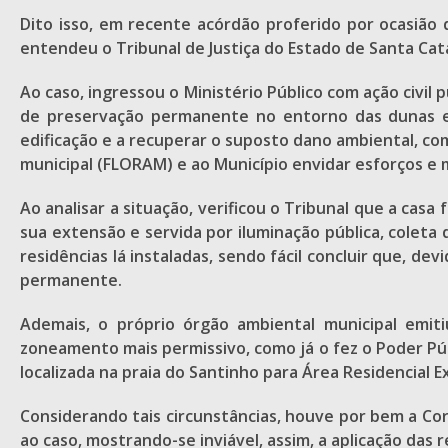
Dito isso, em recente acórdão proferido por ocasião 
entendeu o Tribunal de Justiça do Estado de Santa Cat
Ao caso, ingressou o Ministério Público com ação civil 
de preservação permanente no entorno das dunas exi
edificação e a recuperar o suposto dano ambiental, c
municipal (FLORAM) e ao Município envidar esforços e m
Ao analisar a situação, verificou o Tribunal que a ca
sua extensão e servida por iluminação pública, coleta
residências lá instaladas, sendo fácil concluir que, d
permanente.
Ademais, o próprio órgão ambiental municipal emit
zoneamento mais permissivo, como já o fez o Poder Pú
localizada na praia do Santinho para Área Residencial E
Considerando tais circunstâncias, houve por bem a Cor
ao caso, mostrando-se inviável, assim, a aplicação das