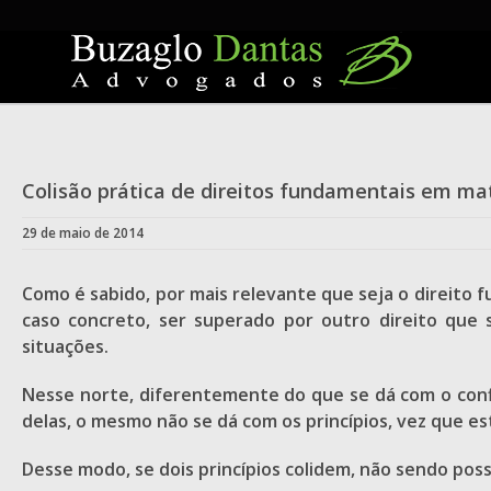
Skip
to
content
Colisão prática de direitos fundamentais em mat
29 de maio de 2014
Como é sabido, por mais relevante que seja o direito f
caso concreto, ser superado por outro direito que
situações.
Nesse norte, diferentemente do que se dá com o confl
delas, o mesmo não se dá com os princípios, vez que e
Desse modo, se dois princípios colidem, não sendo poss