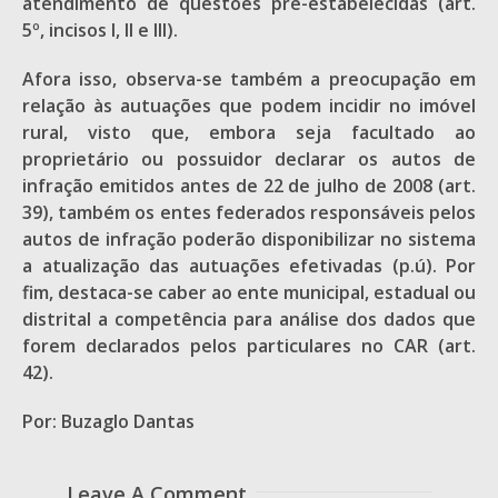
atendimento de questões pré-estabelecidas (art.
5º, incisos I, II e III).
Afora isso, observa-se também a preocupação em
relação às autuações que podem incidir no imóvel
rural, visto que, embora seja facultado ao
proprietário ou possuidor declarar os autos de
infração emitidos antes de 22 de julho de 2008 (art.
39), também os entes federados responsáveis pelos
autos de infração poderão disponibilizar no sistema
a atualização das autuações efetivadas (p.ú). Por
fim, destaca-se caber ao ente municipal, estadual ou
distrital a competência para análise dos dados que
forem declarados pelos particulares no CAR (art.
42).
Por: Buzaglo Dantas
Leave A Comment