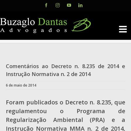
Skip
Facebook
Instagram
YouTube
LinkedIn
to
content
Comentários ao Decreto n. 8.235 de 2014 e
Instrução Normativa n. 2 de 2014
6 de maio de 2014
Foram publicados o Decreto n. 8.235, que
regulamentou o Programa de
Regularização Ambiental (PRA) e a
Instrução Normativa MMA n. 2 de 2014,