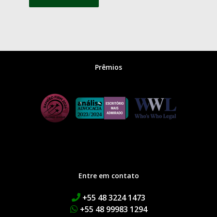
Prêmios
Entre em contato
+55 48 3224 1473
+55 48 99983 1294