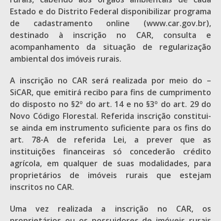
Estado e do Distrito Federal disponibilizar programa
de cadastramento online (www.car.gov.br),
destinado à inscrição no CAR, consulta e
acompanhamento da situação de regularização
ambiental dos imóveis rurais.
A inscrição no CAR será realizada por meio do –
SiCAR, que emitirá recibo para fins de cumprimento
do disposto no §2º do art. 14 e no §3º do art. 29 do
Novo Código Florestal. Referida inscrição constitui-
se ainda em instrumento suficiente para os fins do
art. 78-A de referida Lei, a prever que as
instituições financeiras só concederão crédito
agrícola, em qualquer de suas modalidades, para
proprietários de imóveis rurais que estejam
inscritos no CAR.
Uma vez realizada a inscrição no CAR, os
proprietários ou os possuidores de imóveis rurais