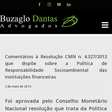
Skip
Facebook
Instagram
YouTube
LinkedIn
to
content
Comentários à Resolução CMN n. 4.327/2013
que dispõe sobre a Política de
Responsabilidade Socioambiental das
instituições financeiras
2 de maio de 2014
Foi aprovada pelo Conselho Monetário
Nacional resolução que trata da Política