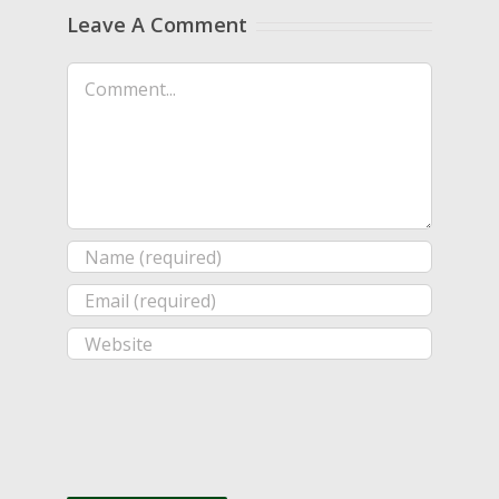
Leave A Comment
Comment