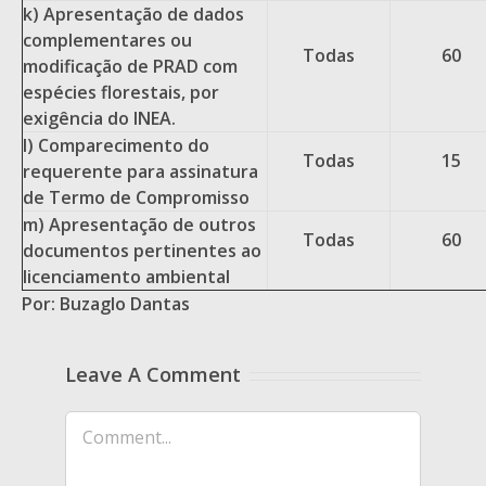
k) Apresentação de dados
complementares ou
Todas
60
modificação de PRAD com
espécies florestais, por
exigência do INEA.
I) Comparecimento do
Todas
15
requerente para assinatura
de Termo de Compromisso
m) Apresentação de outros
Todas
60
documentos pertinentes ao
licenciamento ambiental
Por: Buzaglo Dantas
Leave A Comment
Comment