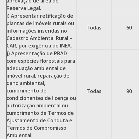
aprovação de área de
Reserva Legal.
i) Apresentar retificação de
plantas de imóveis rurais ou
Todas
60
informações inseridas no
Cadastro Ambiental Rural –
CAR, por exigência do INEA.
j) Apresentação de PRAD
com espécies florestais para
adequação ambiental de
imóvel rural, reparação de
dano ambiental,
cumprimento de
Todas
90
condicionantes de licença ou
autorização ambiental ou
cumprimento de Termos de
Ajustamento de Conduta e
Termos de Compromisso
Ambiental.