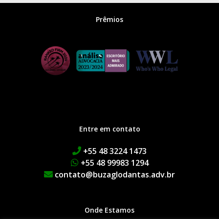
Prêmios
Entre em contato
+55 48 3224 1473
+55 48 99983 1294
contato@buzaglodantas.adv.br
Onde Estamos