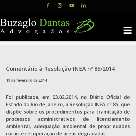
Skip
Facebook
Instagram
YouTube
LinkedIn
to
content
Comentário à Resolução INEA nº 85/2014
19 de fevereiro de 2014
Foi publicada, em 03.02.2014, no Diário Oficial do
Estado do Rio de Janeiro, a Resolução INEA nº 85, que
dispõe sobre os procedimentos para tramitação de
processos administrativos de licenciamento
ambiental, adequação ambiental de propriedades
rurais e recuperação de áreas degradadas.