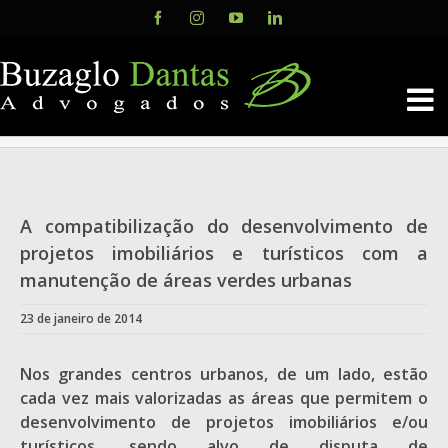
Skip
Facebook
Instagram
YouTube
LinkedIn
to
content
A compatibilização do desenvolvimento de
projetos imobiliários e turísticos com a
manutenção de áreas verdes urbanas
23 de janeiro de 2014
Nos grandes centros urbanos, de um lado, estão
cada vez mais valorizadas as áreas que permitem o
desenvolvimento de projetos imobiliários e/ou
turísticos, sendo alvo de disputa de