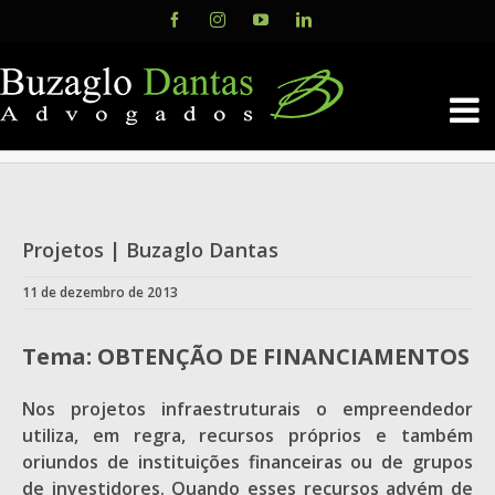
Skip
Facebook
Instagram
YouTube
LinkedIn
to
content
Projetos | Buzaglo Dantas
11 de dezembro de 2013
Tema: OBTENÇÃO DE FINANCIAMENTOS
Nos projetos infraestruturais o empreendedor
utiliza, em regra, recursos próprios e também
oriundos de instituições financeiras ou de grupos
de investidores. Quando esses recursos advém de