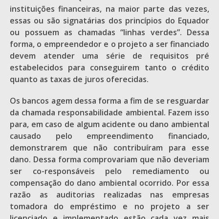
instituições financeiras, na maior parte das vezes,
essas ou são signatárias dos princípios do Equador
ou possuem as chamadas “linhas verdes”. Dessa
forma, o empreendedor e o projeto a ser financiado
devem atender uma série de requisitos pré
estabelecidos para conseguirem tanto o crédito
quanto as taxas de juros oferecidas.
Os bancos agem dessa forma a fim de se resguardar
da chamada responsabilidade ambiental. Fazem isso
para, em caso de algum acidente ou dano ambiental
causado pelo empreendimento financiado,
demonstrarem que não contribuíram para esse
dano. Dessa forma comprovariam que não deveriam
ser co-responsáveis pelo remediamento ou
compensação do dano ambiental ocorrido. Por essa
razão as auditorias realizadas nas empresas
tomadora do empréstimo e no projeto a ser
licenciado e implementado estão cada vez mais