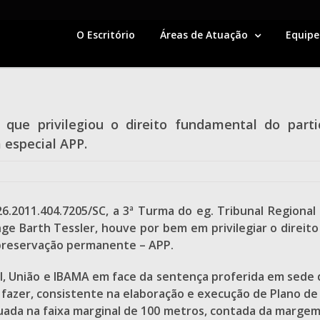
O Escritório
Áreas de Atuação
Equipe
ue privilegiou o direito fundamental do parti
especial APP.
6.2011.404.7205/SC, a 3ª Turma do eg. Tribunal Regional
ge Barth Tessler, houve por bem em privilegiar o direito
 preservação permanente – APP.
l, União e IBAMA em face da sentença proferida em sede de 
 fazer, consistente na elaboração e execução de Plano 
uada na faixa marginal de 100 metros, contada da margem 