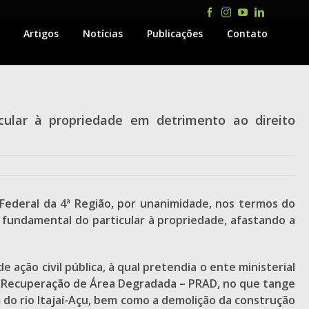
Facebook
Instagram
YouTube
LinkedIn
Artigos
Notícias
Publicações
Contato
cular à propriedade em detrimento ao direito
 Federal da 4ª Região, por unanimidade, nos termos do
 fundamental do particular à propriedade, afastando a
ação civil pública, à qual pretendia o ente ministerial
de Recuperação de Área Degradada – PRAD, no que tange
do rio Itajaí-Açu, bem como a demolição da construção