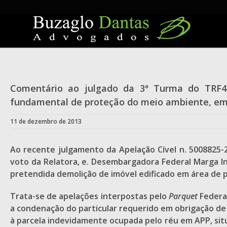
Skip
to
content
Comentário ao julgado da 3ª Turma do TRF4 q
fundamental de proteção do meio ambiente, em 
11 de dezembro de 2013
Ao recente julgamento da Apelação Cível n. 5008825-2
voto da Relatora, e. Desembargadora Federal Marga In
pretendida demolição de imóvel edificado em área de
Trata-se de apelações interpostas pelo
Parquet
Federa
a condenação do particular requerido em obrigação de
à parcela indevidamente ocupada pelo réu em APP, sit