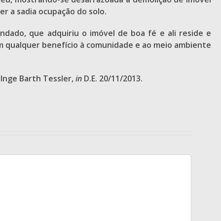
r a sadia ocupação do solo.
andado, que adquiriu o imóvel de boa fé e ali reside e
sem qualquer benefício à comunidade e ao meio ambiente
 Inge Barth Tessler,
in
D.E. 20/11/2013.