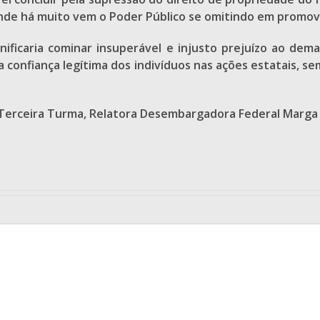
nde há muito vem o Poder Público se omitindo em promove
ignificaria cominar insuperável e injusto prejuízo ao dem
da confiança legítima dos indivíduos nas ações estatais, 
, Terceira Turma, Relatora Desembargadora Federal Marga