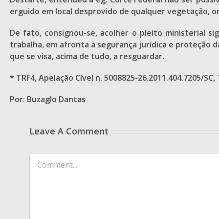
erguido em local desprovido de qualquer vegetação, o
De fato, consignou-se, acolher o pleito ministerial s
trabalha, em afronta à segurança jurídica e proteção 
que se visa, acima de tudo, a resguardar.
* TRF4, Apelação Cível n. 5008825-26.2011.404.7205/SC
Por: Buzaglo Dantas
Leave A Comment
Comment