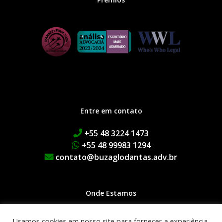
Entre em contato
+55 48 3224 1473
+55 48 99983 1294
contato@buzaglodantas.adv.br
Onde Estamos
Rua Adolfo Melo, 38 | Centro
Usamos cookies em nosso site para fornecer a experiência