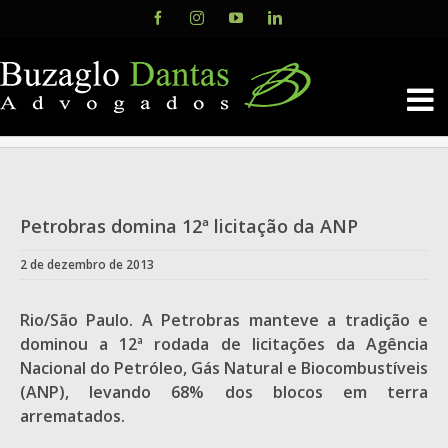
Skip
Facebook
Instagram
YouTube
LinkedIn
to
content
Petrobras domina 12ª licitação da ANP
2 de dezembro de 2013
Rio/São Paulo. A Petrobras manteve a tradição e
dominou a 12ª rodada de licitações da Agência
Nacional do Petróleo, Gás Natural e Biocombustíveis
(ANP), levando 68% dos blocos em terra
arrematados.