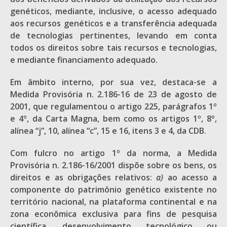
genéticos, mediante, inclusive, o acesso adequado
aos recursos genéticos e a transferência adequada
de tecnologias pertinentes, levando em conta
todos os direitos sobre tais recursos e tecnologias,
e mediante financiamento adequado.
Em âmbito interno, por sua vez, destaca-se a
Medida Provisória n. 2.186-16 de 23 de agosto de
2001, que regulamentou o artigo 225, parágrafos 1º
e 4º, da Carta Magna, bem como os artigos 1º, 8º,
alínea “j”, 10, alínea “c”, 15 e 16, itens 3 e 4, da CDB.
Com fulcro no artigo 1º da norma, a Medida
Provisória n. 2.186-16/2001 dispõe sobre os bens, os
direitos e as obrigações relativos:
a)
ao acesso a
componente do patrimônio genético existente no
território nacional, na plataforma continental e na
zona econômica exclusiva para fins de pesquisa
científica, desenvolvimento tecnológico ou