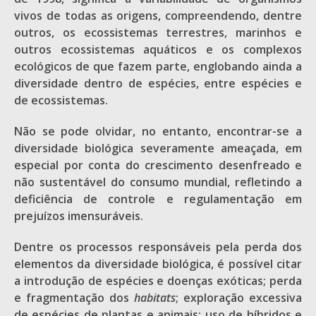
vivos de todas as origens, compreendendo, dentre
outros, os ecossistemas terrestres, marinhos e
outros ecossistemas aquáticos e os complexos
ecológicos de que fazem parte, englobando ainda a
diversidade dentro de espécies, entre espécies e
de ecossistemas.
Não se pode olvidar, no entanto, encontrar-se a
diversidade biológica severamente ameaçada, em
especial por conta do crescimento desenfreado e
não sustentável do consumo mundial, refletindo a
deficiência de controle e regulamentação em
prejuízos imensuráveis.
Dentre os processos responsáveis pela perda dos
elementos da diversidade biológica, é possível citar
a introdução de espécies e doenças exóticas; perda
e fragmentação dos
habitats
; exploração excessiva
de espécies de plantas e animais; uso de híbridos e