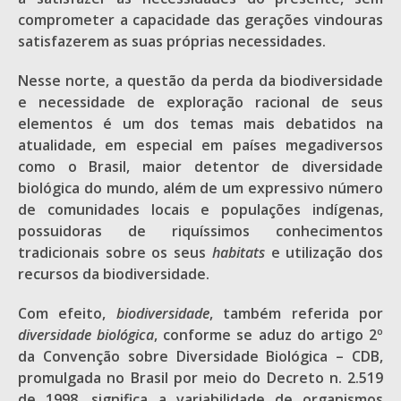
comprometer a capacidade das gerações vindouras
satisfazerem as suas próprias necessidades.
Nesse norte, a questão da perda da biodiversidade
e necessidade de exploração racional de seus
elementos é um dos temas mais debatidos na
atualidade, em especial em países megadiversos
como o Brasil, maior detentor de diversidade
biológica do mundo, além de um expressivo número
de comunidades locais e populações indígenas,
possuidoras de riquíssimos conhecimentos
tradicionais sobre os seus
habitats
e utilização dos
recursos da biodiversidade.
Com efeito,
biodiversidade
, também referida por
diversidade biológica
, conforme se aduz do artigo 2º
da Convenção sobre Diversidade Biológica – CDB,
promulgada no Brasil por meio do Decreto n. 2.519
de 1998, significa a variabilidade de organismos