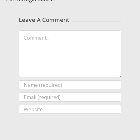
Leave A Comment
Comment