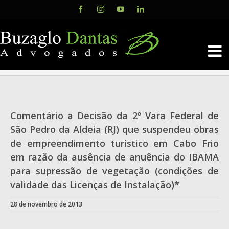
Skip
Facebook
Instagram
YouTube
LinkedIn
to
content
Comentário a Decisão da 2º Vara Federal de
São Pedro da Aldeia (RJ) que suspendeu obras
de empreendimento turístico em Cabo Frio
em razão da ausência de anuência do IBAMA
para supressão de vegetação (condições de
validade das Licenças de Instalação)*
28 de novembro de 2013