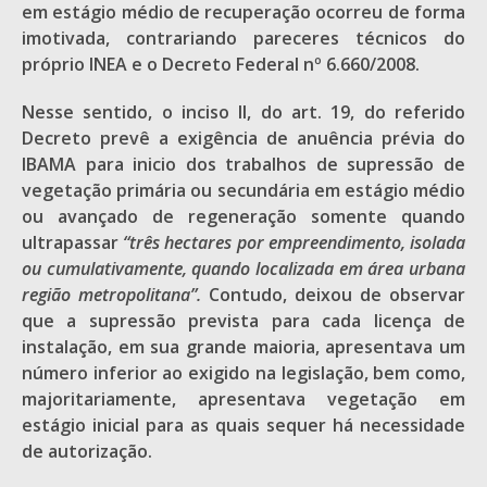
em estágio médio de recuperação ocorreu de forma
imotivada, contrariando pareceres técnicos do
próprio INEA e o Decreto Federal nº 6.660/2008.
Nesse sentido, o inciso II, do art. 19, do referido
Decreto prevê a exigência de anuência prévia do
IBAMA para inicio dos trabalhos de supressão de
vegetação primária ou secundária em estágio médio
ou avançado de regeneração somente quando
ultrapassar
“três hectares por empreendimento, isolada
ou cumulativamente, quando localizada em área urbana
região metropolitana”.
Contudo, deixou de observar
que a supressão prevista para cada licença de
instalação, em sua grande maioria, apresentava um
número inferior ao exigido na legislação, bem como,
majoritariamente, apresentava vegetação em
estágio inicial para as quais sequer há necessidade
de autorização.