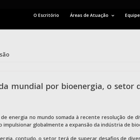
O Escritório
Áreas de Atuação
Equipe
nsão
 mundial por bioenergia, o setor d
 de energia
no mundo somada à recente resolução de div
o impulsionar globalmente a expansão da indústria de bi
gia, contudo, o setor terá de superar desafios de divers