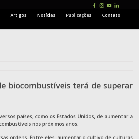
Facebook
Instagram
YouTube
LinkedIn
Artigos
Notícias
Publicações
Contato
e biocombustíveis terá de superar
ersos países, como os Estados Unidos, de aumentar a
ocombustíveis
nos próximos anos.
as ordens. Entre eles, aumentar o cultivo de culturas