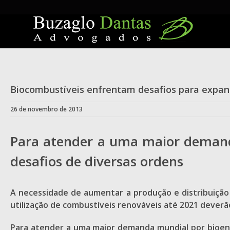
Skip
to
content
Biocombustíveis enfrentam desafios para expa
26 de novembro de 2013
Para atender a uma maior demanda
desafios de diversas ordens
A necessidade de aumentar a produção e distribuição
utilização de combustíveis renováveis até 2021 deverã
Para atender a uma maior demanda mundial por bioener