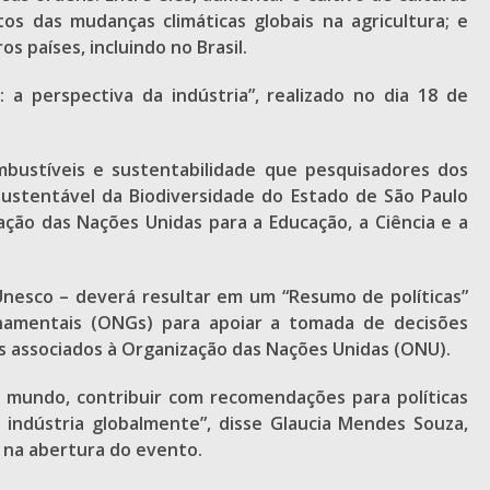
os das mudanças climáticas globais na agricultura; e
 países, incluindo no Brasil.
a perspectiva da indústria”, realizado no dia 18 de
mbustíveis e sustentabilidade que pesquisadores dos
ustentável da Biodiversidade do Estado de São Paulo
ação das Nações Unidas para a Educação, a Ciência e a
 Unesco – deverá resultar em um “Resumo de políticas”
namentais (ONGs) para apoiar a tomada de decisões
is associados à Organização das Nações Unidas (ONU).
o mundo, contribuir com recomendações para políticas
 indústria globalmente”, disse Glaucia Mendes Souza,
 na abertura do evento.