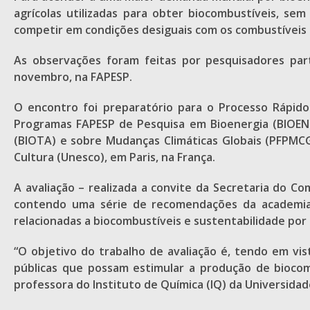
agrícolas utilizadas para obter biocombustíveis, se
competir em condições desiguais com os combustíveis f
As observações foram feitas por pesquisadores part
novembro, na FAPESP.
O encontro foi preparatório para o Processo Rápido
Programas FAPESP de Pesquisa em Bioenergia (BIOEN)
(BIOTA) e sobre Mudanças Climáticas Globais (PFPMCG)
Cultura (Unesco), em Paris, na França.
A avaliação – realizada a convite da Secretaria do C
contendo uma série de recomendações da academia,
relacionadas a biocombustíveis e sustentabilidade por
“O objetivo do trabalho de avaliação é, tendo em vi
públicas que possam estimular a produção de biocomb
professora do Instituto de Química (IQ) da Universid