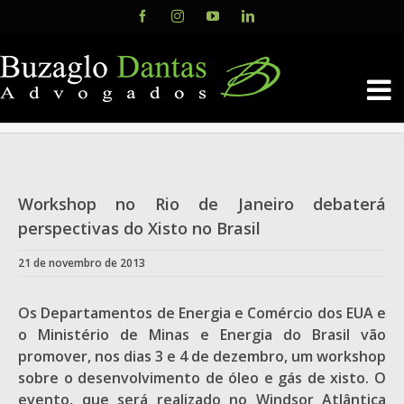
Skip
Facebook
Instagram
YouTube
LinkedIn
to
content
Workshop no Rio de Janeiro debaterá
perspectivas do Xisto no Brasil
21 de novembro de 2013
Os Departamentos de Energia e Comércio dos EUA e
o Ministério de Minas e Energia do Brasil vão
promover, nos dias 3 e 4 de dezembro, um workshop
sobre o desenvolvimento de óleo e gás de xisto. O
evento, que será realizado no Windsor Atlântica