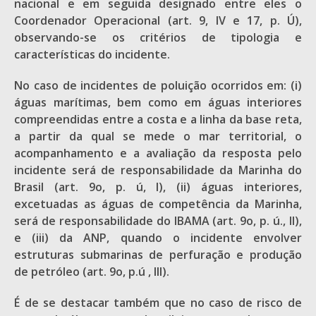
nacional e em seguida designado entre eles o
Coordenador Operacional (art. 9, IV e 17, p. Ú),
observando-se os critérios de tipologia e
características do incidente.
No caso de incidentes de poluição ocorridos em: (i)
águas marítimas, bem como em águas interiores
compreendidas entre a costa e a linha da base reta,
a partir da qual se mede o mar territorial, o
acompanhamento e a avaliação da resposta pelo
incidente será de responsabilidade da Marinha do
Brasil (art. 9o, p. ú, I), (ii) águas interiores,
excetuadas as águas de competência da Marinha,
será de responsabilidade do IBAMA (art. 9o, p. ú., II),
e (iii) da ANP, quando o incidente envolver
estruturas submarinas de perfuração e produção
de petróleo (art. 9o, p.ú , III).
É de se destacar também que no caso de risco de