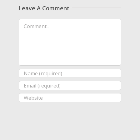
Leave A Comment
Comment