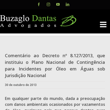
Skip
Facebook
Instagram
YouTube
LinkedIn
to
content
Comentário ao Decreto nº 8.127/2013, que
instituiu o Plano Nacional de Contingência
para Incidentes por Óleo em Águas sob
Jurisdição Nacional
30 de outubro de 2013
Em qualquer parte do mundo, dada a preocupação
com danos ambientais ocasionados por vazamentos