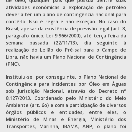
de óleo, qualquer país que possua dentre suas
atividades econômicas a exploração de petróleo
deveria ter um plano de contingência nacional para
contê-lo. Isso é regra e não exceção. No caso do
Brasil, apesar da existência de previsão legal (art. 8,
parágrafo único, Lei 9.966/2000), até terça-feira da
semana passada (22/11/13), dia seguinte à
realização do Leilão do Pré-sal para o Campo de
Libra, não havia um Plano Nacional de Contingência
(PNC).
Instituiu-se, por conseguinte, o Plano Nacional de
Contingência para Incidentes por Óleo em Águas
sob Jurisdição Nacional, através do Decreto nº
8.127/2013. Coordenado pelo Ministério do Meio
Ambiente (art. 6o) e com a participação de diversos
órgãos públicos e entidades, entre eles, o
Ministério de Minas e Energia, Ministério dos
Transportes, Marinha, IBAMA, ANP, o plano foi