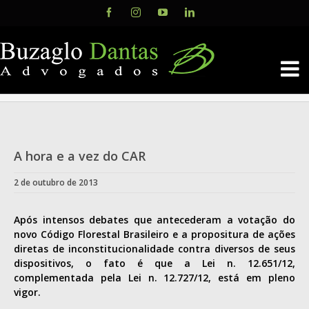
Skip
Facebook
Instagram
YouTube
LinkedIn
to
content
A hora e a vez do CAR
2 de outubro de 2013
Após intensos debates que antecederam a votação do
novo Código Florestal Brasileiro e a propositura de ações
diretas de inconstitucionalidade contra diversos de seus
dispositivos, o fato é que a Lei n. 12.651/12,
complementada pela Lei n. 12.727/12, está em pleno
vigor.