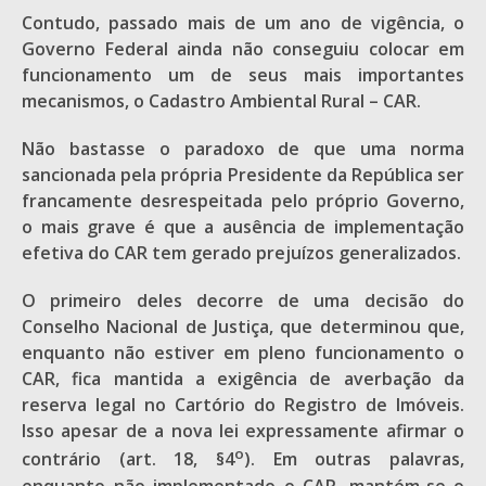
Contudo, passado mais de um ano de vigência, o
Governo Federal ainda não conseguiu colocar em
funcionamento um de seus mais importantes
mecanismos, o Cadastro Ambiental Rural – CAR.
Não bastasse o paradoxo de que uma norma
sancionada pela própria Presidente da República ser
francamente desrespeitada pelo próprio Governo,
o mais grave é que a ausência de implementação
efetiva do CAR tem gerado prejuízos generalizados.
O primeiro deles decorre de uma decisão do
Conselho Nacional de Justiça, que determinou que,
enquanto não estiver em pleno funcionamento o
CAR, fica mantida a exigência de averbação da
reserva legal no Cartório do Registro de Imóveis.
Isso apesar de a nova lei expressamente afirmar o
o
contrário (art. 18, §4
). Em outras palavras,
enquanto não implementado o CAR, mantém-se o