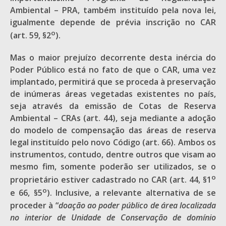
Ambiental – PRA, também instituído pela nova lei,
igualmente depende de prévia inscrição no CAR
o
(art. 59, §2
).
Mas o maior prejuízo decorrente desta inércia do
Poder Público está no fato de que o CAR, uma vez
implantado, permitirá que se proceda à preservação
de inúmeras áreas vegetadas existentes no país,
seja através da emissão de Cotas de Reserva
Ambiental – CRAs (art. 44), seja mediante a adoção
do modelo de compensação das áreas de reserva
legal instituído pelo novo Código (art. 66). Ambos os
instrumentos, contudo, dentre outros que visam ao
mesmo fim, somente poderão ser utilizados, se o
o
proprietário estiver cadastrado no CAR (art. 44, §1
o
e 66, §5
). Inclusive, a relevante alternativa de se
proceder à “
doação ao poder público de área localizada
no interior de Unidade de Conservação de domínio