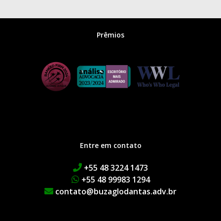
Prêmios
Entre em contato
+55 48 3224 1473
+55 48 99983 1294
contato@buzaglodantas.adv.br