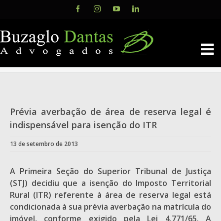
Skip
Facebook
Instagram
YouTube
LinkedIn
to
content
Prévia averbação de área de reserva legal é
indispensável para isenção do ITR
13 de setembro de 2013
A Primeira Seção do Superior Tribunal de Justiça
(STJ) decidiu que a isenção do Imposto Territorial
Rural (ITR) referente à área de reserva legal está
condicionada à sua prévia averbação na matrícula do
imóvel, conforme exigido pela Lei 4.771/65. A