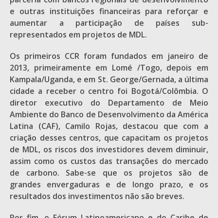
e outras instituições financeiras para reforçar e
aumentar a participação de países sub-
representados em projetos de MDL.
Os primeiros CCR foram fundados em janeiro de
2013, primeiramente em Lomé /Togo, depois em
Kampala/Uganda, e em St. George/Gernada, a última
cidade a receber o centro foi Bogotá/Colômbia. O
diretor executivo do Departamento de Meio
Ambiente do Banco de Desenvolvimento da América
Latina (CAF), Camilo Rojas, destacou que com a
criação desses centros, que capacitam os projetos
de MDL, os riscos dos investidores devem diminuir,
assim como os custos das transações do mercado
de carbono. Sabe-se que os projetos são de
grandes envergaduras e de longo prazo, e os
resultados dos investimentos não são breves.
Por fim, o Fórum Latinoamericano e do Caribe de