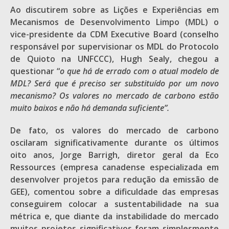
Ao discutirem sobre as Lições e Experiências em
Mecanismos de Desenvolvimento Limpo (MDL) o
vice-presidente da CDM Executive Board (conselho
responsável por supervisionar os MDL do Protocolo
de Quioto na UNFCCC), Hugh Sealy, chegou a
questionar “
o que há de errado com o atual modelo de
MDL? Será que é preciso ser substituído por um novo
mecanismo? Os valores no mercado de carbono estão
muito baixos e não há demanda suficiente”.
De fato, os valores do mercado de carbono
oscilaram significativamente durante os últimos
oito anos, Jorge Barrigh, diretor geral da Eco
Ressources (empresa canadense especializada em
desenvolver projetos para redução da emissão de
GEE), comentou sobre a dificuldade das empresas
conseguirem colocar a sustentabilidade na sua
métrica e, que diante da instabilidade do mercado
muitos projetos significativos foram simplesmente