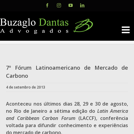
Skip
Facebook
Instagram
YouTube
LinkedIn
to
content
7º Fórum Latinoamericano de Mercado de
Carbono
4 de setembro de 2013
Aconteceu nos últimos dias 28, 29 e 30 de agosto,
no Rio de Janeiro a sétima edição do
Latin America
and Caribbean Carbon Forum
(LACCF), conferência
voltada para difundir conhecimento e experiências
do mercado de carbono.