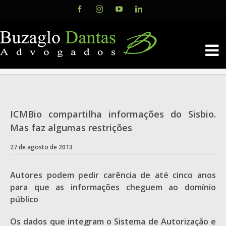
Skip
Facebook
Instagram
YouTube
LinkedIn
to
content
ICMBio compartilha informações do Sisbio.
Mas faz algumas restrições
27 de agosto de 2013
Autores podem pedir carência de até cinco anos
para que as informações cheguem ao domínio
público
Os dados que integram o Sistema de Autorização e