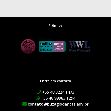
Prêmios
Entre em contato
+55 48 3224 1473
+55 48 99983 1294
contato@buzaglodantas.adv.br