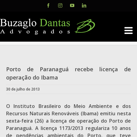
Skip
Facebook
Instagram
YouTube
LinkedIn
to
content
Porto de Paranaguá recebe licença de
operação do Ibama
30 de julho de 2013
O Instituto Brasileiro do Meio Ambiente e dos
Recursos Naturais Renováveis (Ibama) emitiu nesta
sexta-feira (26) a licença de operação do Porto de
Paranaguá. A licença 1173/2013 regulariza 10 anos
de pendências ambientais do Porto, que teve