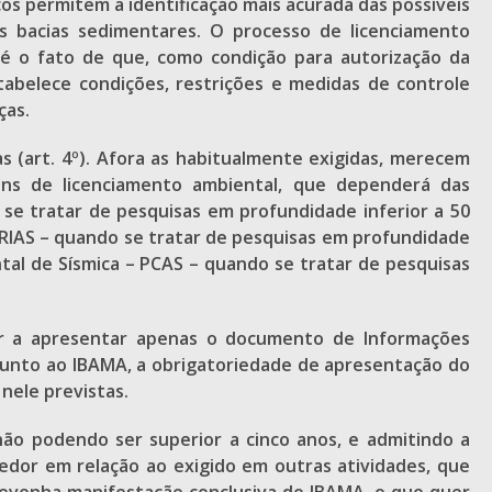
s permitem a identificação mais acurada das possíveis
s bacias sedimentares. O processo de licenciamento
s é o fato de que, como condição para autorização da
stabelece condições, restrições e medidas de controle
ças.
 (art. 4º). Afora as habitualmente exigidas, merecem
ins de licenciamento ambiental, que dependerá das
o se tratar de pesquisas em profundidade inferior a 50
AS/RIAS – quando se tratar de pesquisas em profundidade
tal de Sísmica – PCAS – quando se tratar de pesquisas
or a apresentar apenas o documento de Informações
 junto ao IBAMA, a obrigatoriedade de apresentação do
nele previstas.
ão podendo ser superior a cinco anos, e admitindo a
dor em relação ao exigido em outras atividades, que