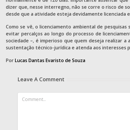
normalmente é de 120 dias. Importante assentar que 
dizer que, nesse interregno, não se corre o risco de s
desde que a atividade esteja devidamente licenciada e
Como se vê, o licenciamento ambiental de pesquisas 
evitar percalços ao longo do processo de licenciam
sociedade –, é imperioso que quem deseja realizar a 
sustentação técnico-jurídica e atenda aos interesses 
Por
Lucas Dantas Evaristo de Souza
Leave A Comment
Comment