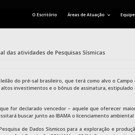
O Escritório
Áreas de Atuação
Equipe
l das atividades de Pesquisas Sísmicas
eilão do pré-sal brasileiro, que terá como alvo o Campo 
altos investimentos e o bônus de assinatura, estipulado e
o que for declarado vencedor – aquele que oferecer maio
ssitará buscar junto ao IBAMA o licenciamento ambiental 
 Pesquisa de Dados Sísmicos para a exploração e produçã