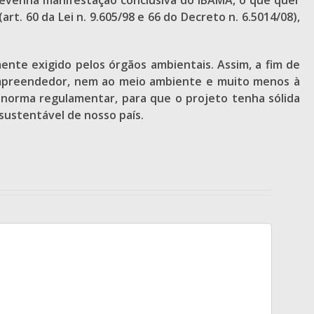
revenha manifestação conclusiva do IBAMA, o que quer
t. 60 da Lei n. 9.605/98 e 66 do Decreto n. 6.5014/08),
nte exigido pelos órgãos ambientais. Assim, a fim de
 empreendedor, nem ao meio ambiente e muito menos à
a norma regulamentar, para que o projeto tenha sólida
sustentável de nosso país.