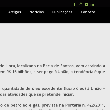
Facebook
Instagram
YouTube
LinkedIn
Artigos
Notícias
Publicações
Contato
de Libra, localizado na Bacia de Santos, vem atraindo a
m R$ 15 bilhões, a ser pago à União, a tendência é que
r quantidade de óleo excedente (lucro óleo) à União –
das atividades que se pretende iniciar.
o de petróleo e gás, prevista na Portaria n. 422/2011,