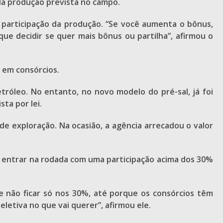
da produção prevista no campo.
 participação da produção. “Se você aumenta o bônus,
ue decidir se quer mais bônus ou partilha”, afirmou o
 em consórcios.
róleo. No entanto, no novo modelo do pré-sal, já foi
ta por lei.
de exploração. Na ocasião, a agência arrecadou o valor
de entrar na rodada com uma participação acima dos 30%
 e não ficar só nos 30%, até porque os consórcios têm
etiva no que vai querer”, afirmou ele.