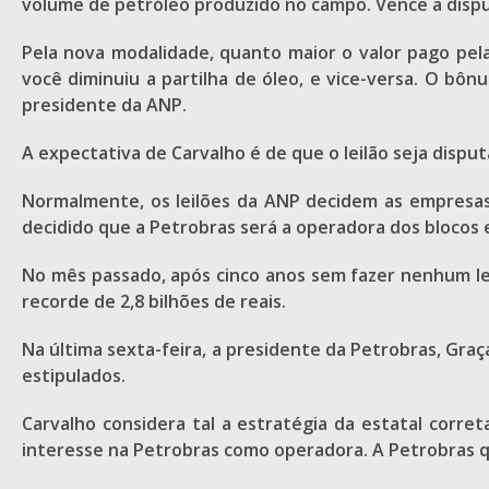
volume de petróleo produzido no campo. Vence a dispu
Pela nova modalidade, quanto maior o valor pago pel
você diminuiu a partilha de óleo, e vice-versa. O bô
presidente da ANP.
A expectativa de Carvalho é de que o leilão seja dis
Normalmente, os leilões da ANP decidem as empresas 
decidido que a Petrobras será a operadora dos blocos e
No mês passado, após cinco anos sem fazer nenhum leil
recorde de 2,8 bilhões de reais.
Na última sexta-feira, a presidente da Petrobras, Gra
estipulados.
Carvalho considera tal a estratégia da estatal corre
interesse na Petrobras como operadora. A Petrobras qu