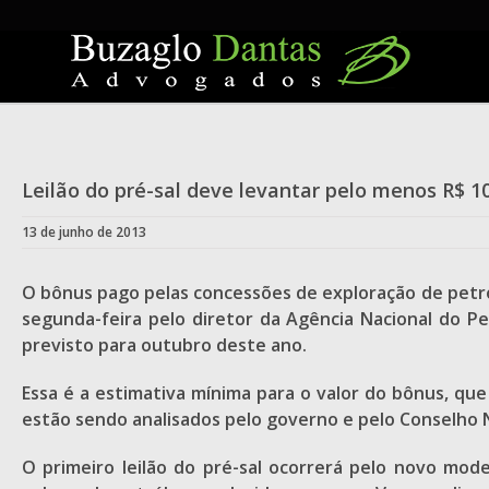
Skip
to
content
Leilão do pré-sal deve levantar pelo menos R$ 10
13 de junho de 2013
O bônus pago pelas concessões de exploração de petróle
segunda-feira pelo diretor da Agência Nacional do Pet
previsto para outubro deste ano.
Essa é a estimativa mínima para o valor do bônus, que
estão sendo analisados pelo governo e pelo Conselho Na
O primeiro leilão do pré-sal ocorrerá pelo novo mo