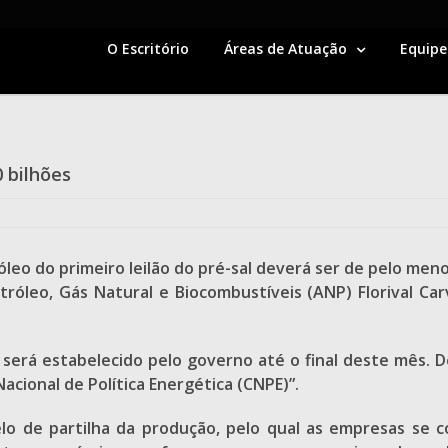
O Escritório
Áreas de Atuação
Equipe
 bilhões
o do primeiro leilão do pré-sal deverá ser de pelo menos
róleo, Gás Natural e Biocombustíveis (ANP) Florival Car
 será estabelecido pelo governo até o final deste mês. 
cional de Política Energética (CNPE)”.
delo de partilha da produção, pelo qual as empresas se