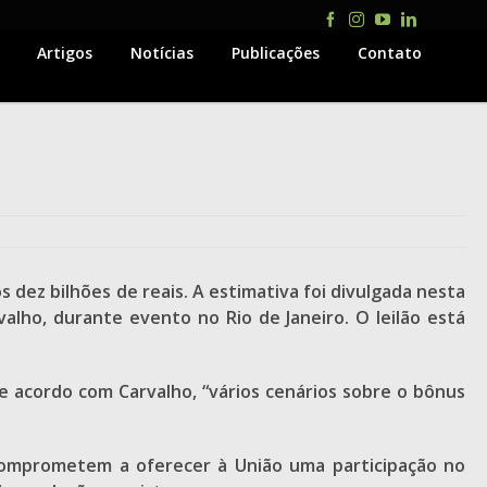
Facebook
Instagram
YouTube
LinkedIn
Artigos
Notícias
Publicações
Contato
 dez bilhões de reais. A estimativa foi divulgada nesta
valho, durante evento no Rio de Janeiro. O leilão está
De acordo com Carvalho, “vários cenários sobre o bônus
 comprometem a oferecer à União uma participação no