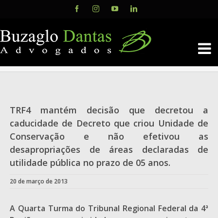
Skip
Facebook
Instagram
YouTube
LinkedIn
to
content
TRF4 mantém decisão que decretou a
caducidade de Decreto que criou Unidade de
Conservação e não efetivou as
desapropriações de áreas declaradas de
utilidade pública no prazo de 05 anos.
20 de março de 2013
A Quarta Turma do Tribunal Regional Federal da 4ª