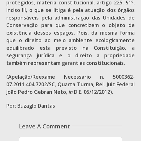
protegidos, matéria constitucional, artigo 225, §1º,
inciso III, o que se litiga é pela atuação dos órgãos
responsáveis pela administração das Unidades de
Conservação para que concretizem o objeto de
existência desses espaços. Pois, da mesma forma
que o direito ao meio ambiente ecologicamente
equilibrado esta previsto na Constituição, a
segurança jurídica e o direito a propriedade
também representam garantias constitucionais.
(Apelação/Reexame Necessário n. 5000362-
07.2011.404.7202/SC, Quarta Turma, Rel. Juiz Federal
João Pedro Gebran Neto,
in
D.E. 05/12/2012).
Por: Buzaglo Dantas
Leave A Comment
Comment