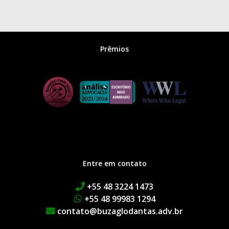
Prêmios
Entre em contato
+55 48 3224 1473
+55 48 99983 1294
contato@buzaglodantas.adv.br