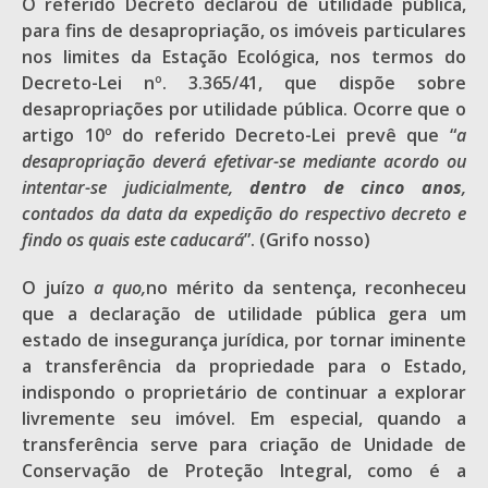
O referido Decreto declarou de utilidade pública,
para fins de desapropriação, os imóveis particulares
nos limites da Estação Ecológica, nos termos do
Decreto-Lei nº. 3.365/41, que dispõe sobre
desapropriações por utilidade pública. Ocorre que o
artigo 10º do referido Decreto-Lei prevê que “
a
desapropriação deverá efetivar-se mediante acordo ou
intentar-se judicialmente,
dentro de cinco anos
,
contados da data da expedição do respectivo decreto e
findo os quais este caducará
”. (Grifo nosso)
O juízo
a quo,
no mérito da sentença, reconheceu
que a declaração de utilidade pública gera um
estado de insegurança jurídica, por tornar iminente
a transferência da propriedade para o Estado,
indispondo o proprietário de continuar a explorar
livremente seu imóvel. Em especial, quando a
transferência serve para criação de Unidade de
Conservação de Proteção Integral, como é a