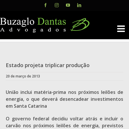
Skip
Facebook
Instagram
YouTube
LinkedIn
to
content
Estado projeta triplicar produção
20 de março de 2013
União inclui matéria-prima nos próximos leilões de
energia, o que deverá desencadear investimentos
em Santa Catarina
O governo federal decidiu voltar atrás e incluir o
carvão nos próximos leilões de energia, previstos