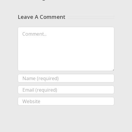
Leave A Comment
Comment