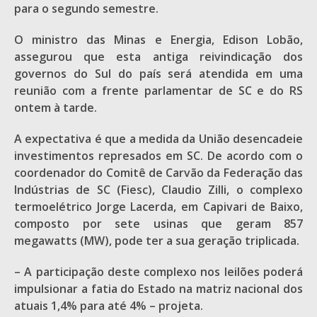
para o segundo semestre.
O ministro das Minas e Energia, Edison Lobão,
assegurou que esta antiga reivindicação dos
governos do Sul do país será atendida em uma
reunião com a frente parlamentar de SC e do RS
ontem à tarde.
A expectativa é que a medida da União desencadeie
investimentos represados em SC. De acordo com o
coordenador do Comitê de Carvão da Federação das
Indústrias de SC (Fiesc), Claudio Zilli, o complexo
termoelétrico Jorge Lacerda, em Capivari de Baixo,
composto por sete usinas que geram 857
megawatts (MW), pode ter a sua geração triplicada.
– A participação deste complexo nos leilões poderá
impulsionar a fatia do Estado na matriz nacional dos
atuais 1,4% para até 4% – projeta.