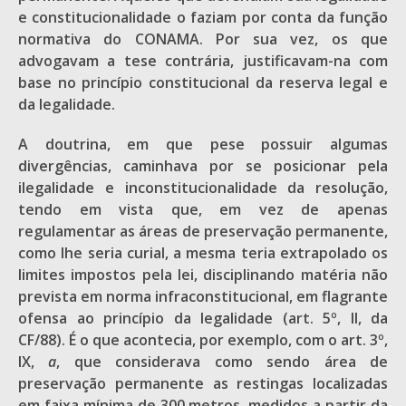
e constitucionalidade o faziam por conta da função
normativa do CONAMA. Por sua vez, os que
advogavam a tese contrária, justificavam-na com
base no princípio constitucional da reserva legal e
da legalidade.
A doutrina, em que pese possuir algumas
divergências, caminhava por se posicionar pela
ilegalidade e inconstitucionalidade da resolução,
tendo em vista que, em vez de apenas
regulamentar as áreas de preservação permanente,
como lhe seria curial, a mesma teria extrapolado os
limites impostos pela lei, disciplinando matéria não
prevista em norma infraconstitucional, em flagrante
ofensa ao princípio da legalidade (art. 5º, II, da
CF/88). É o que acontecia, por exemplo, com o art. 3º,
IX,
a
, que considerava como sendo área de
preservação permanente as restingas localizadas
em faixa mínima de 300 metros, medidos a partir da