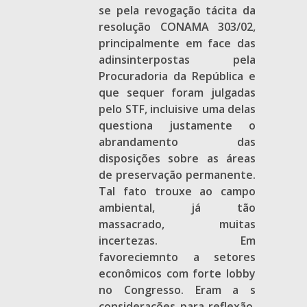
se pela revogação tácita da
resolução CONAMA 303/02,
principalmente em face das
adinsinterpostas pela
Procuradoria da República e
que sequer foram julgadas
pelo STF, incluisive uma delas
questiona justamente o
abrandamento das
disposições sobre as áreas
de preservação permanente.
Tal fato trouxe ao campo
ambiental, já tão
massacrado, muitas
incertezas. Em
favoreciemnto a setores
econômicos com forte lobby
no Congresso. Eram a s
considerações para reflexão.