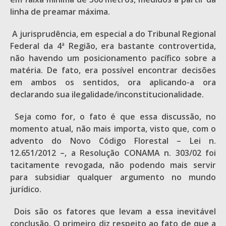
linha de preamar máxima.
A jurisprudência, em especial a do Tribunal Regional
Federal da 4ª Região, era bastante controvertida,
não havendo um posicionamento pacífico sobre a
matéria. De fato, era possível encontrar decisões
em ambos os sentidos, ora aplicando-a ora
declarando sua ilegalidade/inconstitucionalidade.
Seja como for, o fato é que essa discussão, no
momento atual, não mais importa, visto que, com o
advento do Novo Código Florestal – Lei n.
12.651/2012 –, a Resolução CONAMA n. 303/02 foi
tacitamente revogada, não podendo mais servir
para subsidiar qualquer argumento no mundo
jurídico.
Dois são os fatores que levam a essa inevitável
conclusão. O primeiro diz respeito ao fato de que a